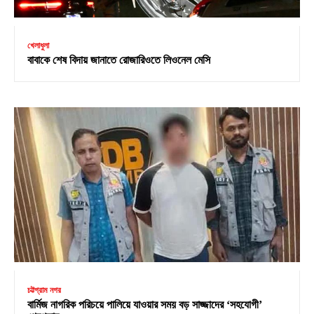
খেলাধুলা
বাবাকে শেষ বিদায় জানাতে রোজারিওতে লিওনেল মেসি
চট্টগ্রাম নগর
বার্মিজ নাগরিক পরিচয়ে পালিয়ে যাওয়ার সময় বড় সাজ্জাদের ‘সহযোগী’