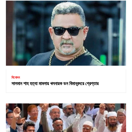
বিনোদন
সালমান শাহ হত্যা মামলায় খলনায়ক ডন বিমানবন্দরে গ্রেপ্তার