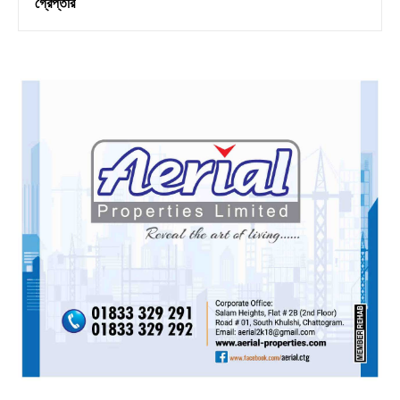
গ্রেপ্তার