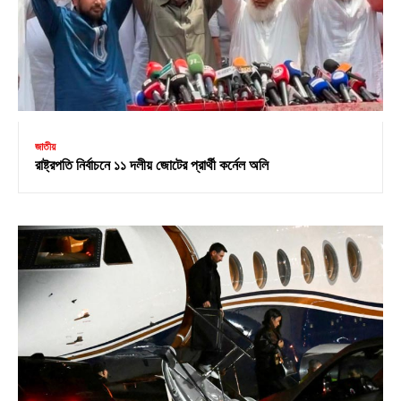
জাতীয়
রাষ্ট্রপতি নির্বাচনে ১১ দলীয় জোটের প্রার্থী কর্নেল অলি