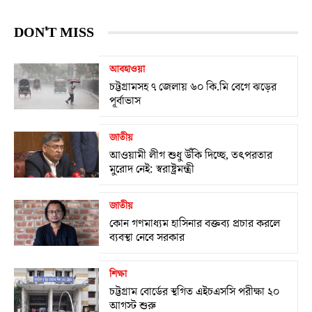
DON'T MISS
আবহাওয়া
চট্টগ্রামসহ ৭ জেলায় ৬০ কি.মি বেগে ঝড়ের
পূর্বাভাস
জাতীয়
আওয়ামী লীগ শুধু উঁকি দিচ্ছে, তৎপরতার
মুরোদ নেই: স্বরাষ্ট্রমন্ত্রী
জাতীয়
কোন গণমাধ্যম হাসিনার বক্তব্য প্রচার করলে
ব্যবস্থা নেবে সরকার
শিক্ষা
চট্টগ্রাম বোর্ডের স্থগিত এইচএসসি পরীক্ষা ২০
আগস্ট শুরু