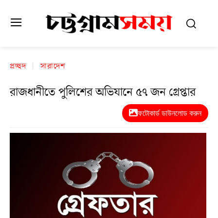
প্রচ্ছদ
সারাদেশ
রাজধানীতে পুলিশের অভিযানে ৫৭ জন গ্রেপ্তার
ফটোকার্ড ডাউনলোড করুন