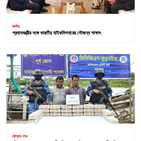
জাতীয়
প্রধানমন্ত্রীর সঙ্গে ভারতীয় হাইকমিশনারের সৌজন্য সাক্ষাৎ
চট্টগ্রাম নগর