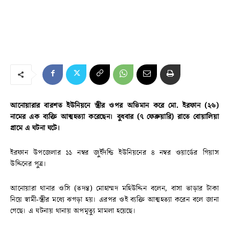
আনোয়ারার বারশত ইউনিয়নে স্ত্রীর ওপর অভিমান করে মো. ইরফান (২৬)
নামের এক ব্যক্তি আত্মহত্যা করেছেন। বুধবার (৭ ফেব্রুয়ারি) রাতে বোয়ালিয়া
গ্রামে এ ঘটনা ঘটে।
ইরফান উপজেলার ১১ নম্বর জুইঁদন্ডি ইউনিয়নের ৪ নম্বর ওয়ার্ডের গিয়াস
উদ্দিনের পুত্র।
আনোয়ারা থানার ওসি (তদন্ত) মোহাম্মদ মহিউদ্দিন বলেন, বাসা ভাড়ার টাকা
নিয়ে স্বামী-স্ত্রীর মধ্যে ঝগড়া হয়। এরপর ওই ব্যক্তি আত্মহত্যা করেন বলে জানা
গেছে। এ ঘটনায় থানায় অপমৃত্যু মামলা হয়েছে।