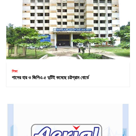
শিক্ষা
পাসের হার ও জিপিএ-৫ দুটিই কমেছে চট্টগ্রাম বোর্ডে