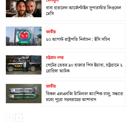
খেলাধুলা
বাবা হারালেন আর্জেন্টাইন সুপারস্টার লিওনেল
মেসি
জাতীয়
২০ আগস্ট রাষ্ট্রপতি নির্বাচন : ইসি সচিব
চট্টগ্রাম নগর
পেটের ভেতর ৯০ হাজার পিস ইয়াবা, চট্টগ্রামে ২
রোহিঙ্গা আটক
জাতীয়
বিকল এলএনজি টার্মিনাল আংশিক চালু, সন্ধ্যার
মধ্যে পুরো সরবরাহের আশাবাদ