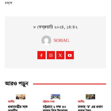
চস/স
৮ ফেব্রুয়ারি ২০২৪, ১৪:৪২
SOHAG
আরও পড়ুন
জাতীয়
চট্টগ্রাম নগর
জাতীয়
প্রধানমন্ত্রীর সঙ্গে
চট্টগ্রামে ২ লক্ষ ৫০
ঢাকায় ‘র’ এর প্রধান