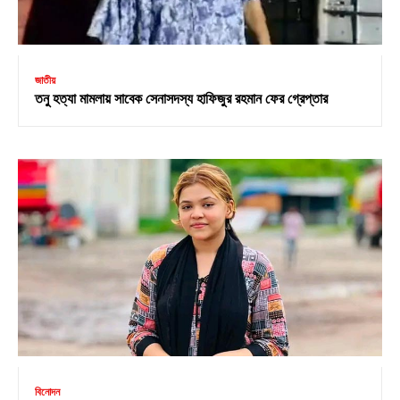
জাতীয়
তনু হত্যা মামলায় সাবেক সেনাসদস্য হাফিজুর রহমান ফের গ্রেপ্তার
বিনোদন