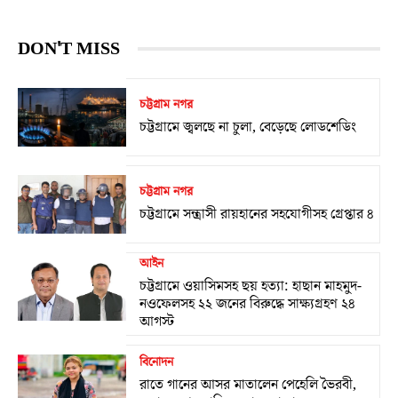
DON'T MISS
চট্টগ্রাম নগর
চট্টগ্রামে জ্বলছে না চুলা, বেড়েছে লোডশেডিং
চট্টগ্রাম নগর
চট্টগ্রামে সন্ত্রাসী রায়হানের সহযোগীসহ গ্রেপ্তার ৪
আইন
চট্টগ্রামে ওয়াসিমসহ ছয় হত্যা: হাছান মাহমুদ-
নওফেলসহ ২২ জনের বিরুদ্ধে সাক্ষ্যগ্রহণ ২৪
আগস্ট
বিনোদন
রাতে গানের আসর মাতালেন পেহেলি ভৈরবী,