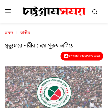
প্রচ্ছদ
জাতীয়
মৃত্যুহারে নারীর চেয়ে পুরুষ এগিয়ে
ফটোকার্ড ডাউনলোড করুন