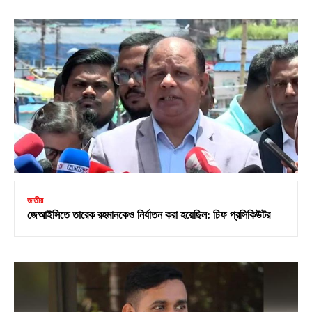
জাতীয়
জেআইসিতে তারেক রহমানকেও নির্যাতন করা হয়েছিল: চিফ প্রসিকিউটর