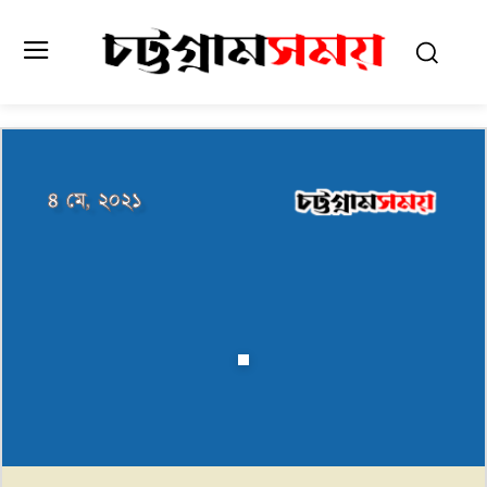
৪ মে, ২০২১