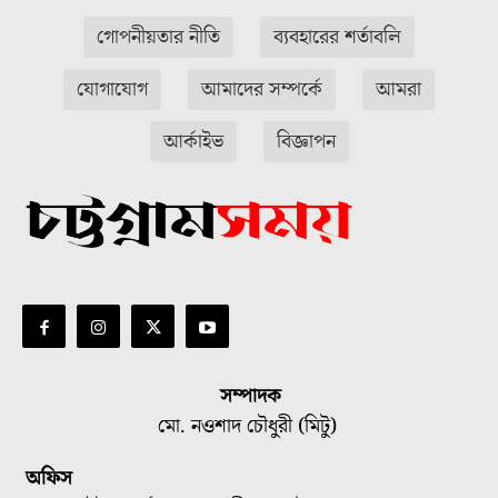
গোপনীয়তার নীতি
ব্যবহারের শর্তাবলি
যোগাযোগ
আমাদের সম্পর্কে
আমরা
আর্কাইভ
বিজ্ঞাপন
সম্পাদক
মো. নওশাদ চৌধুরী (মিটু)
অফিস