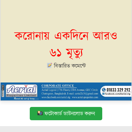
করোনায় একদিনে আরও
৬১ মৃত্যু
বিস্তারিত কমেন্টে
ফটোকার্ড ডাউনলোড করুন