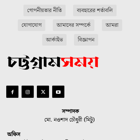
গোপনীয়তার নীতি
ব্যবহারের শর্তাবলি
যোগাযোগ
আমাদের সম্পর্কে
আমরা
আর্কাইভ
বিজ্ঞাপন
সম্পাদক
মো. নওশাদ চৌধুরী (মিটু)
অফিস