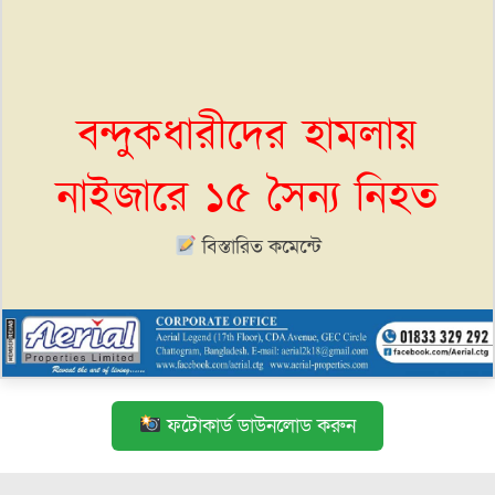
বন্দুকধারীদের হামলায়
নাইজারে ১৫ সৈন্য নিহত
বিস্তারিত কমেন্টে
ফটোকার্ড ডাউনলোড করুন