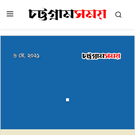
৬ মে, ২০২১