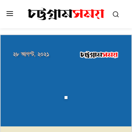
২৮ আগস্ট, ২০২১