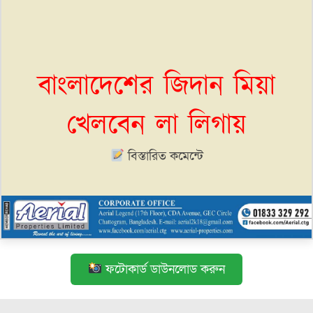
বাংলাদেশের জিদান মিয়া
খেলবেন লা লিগায়
বিস্তারিত কমেন্টে
ফটোকার্ড ডাউনলোড করুন