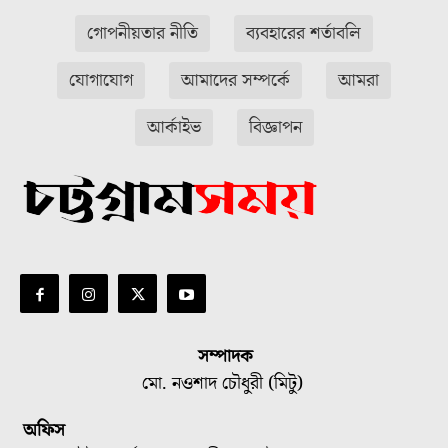
গোপনীয়তার নীতি
ব্যবহারের শর্তাবলি
যোগাযোগ
আমাদের সম্পর্কে
আমরা
আর্কাইভ
বিজ্ঞাপন
সম্পাদক
মো. নওশাদ চৌধুরী (মিটু)
অফিস