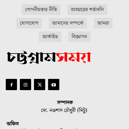
গোপনীয়তার নীতি
ব্যবহারের শর্তাবলি
যোগাযোগ
আমাদের সম্পর্কে
আমরা
আর্কাইভ
বিজ্ঞাপন
সম্পাদক
মো. নওশাদ চৌধুরী (মিটু)
অফিস