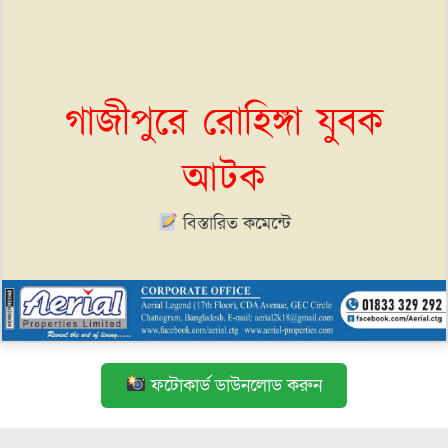
গাজীপুরে রোহিঙ্গা যুবক
আটক
বিস্তারিত কমেন্টে
ফটোকার্ড ডাউনলোড করুন