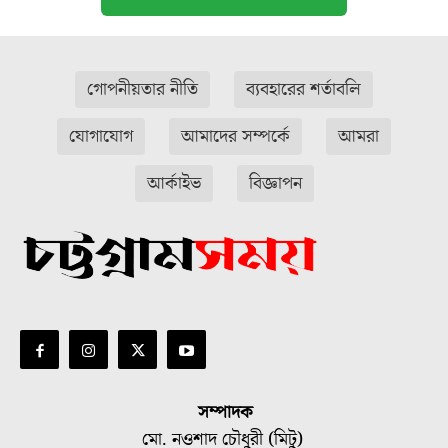
গোপনীয়তার নীতি
ব্যবহারের শর্তাবলি
যোগাযোগ
আমাদের সম্পর্কে
আমরা
আর্কাইভ
বিজ্ঞাপন
সম্পাদক
মো. নওশাদ চৌধুরী (মিটু)