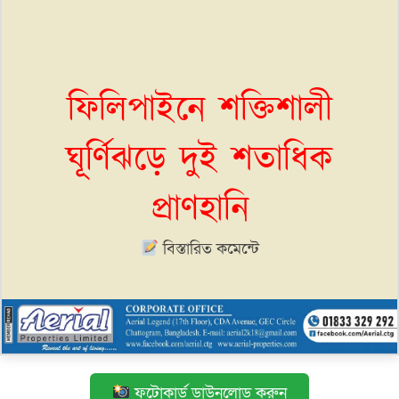
ফিলিপাইনে শক্তিশালী
ঘূর্ণিঝড়ে দুই শতাধিক
প্রাণহানি
বিস্তারিত কমেন্টে
ফটোকার্ড ডাউনলোড করুন