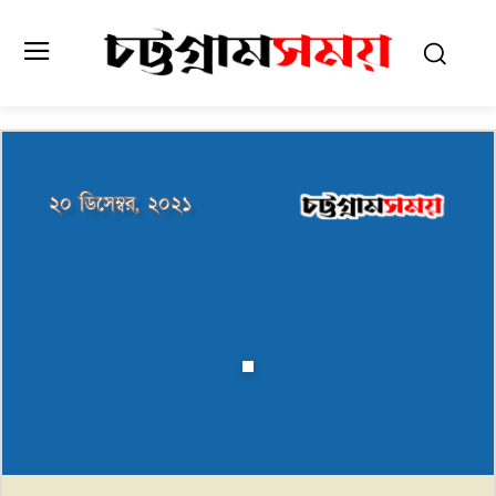
২০ ডিসেম্বর, ২০২১