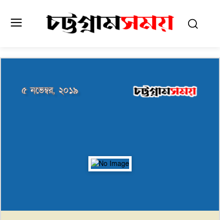
৫ নভেম্বর, ২০১৯