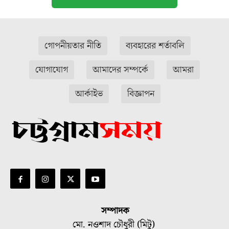
গোপনীয়তার নীতি
ব্যবহারের শর্তাবলি
যোগাযোগ
আমাদের সম্পর্কে
আমরা
আর্কাইভ
বিজ্ঞাপন
সম্পাদক
মো. নওশাদ চৌধুরী (মিটু)