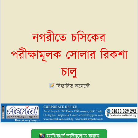
নগরীতে চসিকের
পরীক্ষামূলক সোলার রিকশা
চালু
বিস্তারিত কমেন্টে
ফটোকার্ড ডাউনলোড করুন