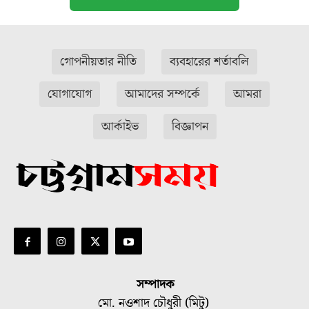
গোপনীয়তার নীতি
ব্যবহারের শর্তাবলি
যোগাযোগ
আমাদের সম্পর্কে
আমরা
আর্কাইভ
বিজ্ঞাপন
সম্পাদক
মো. নওশাদ চৌধুরী (মিটু)