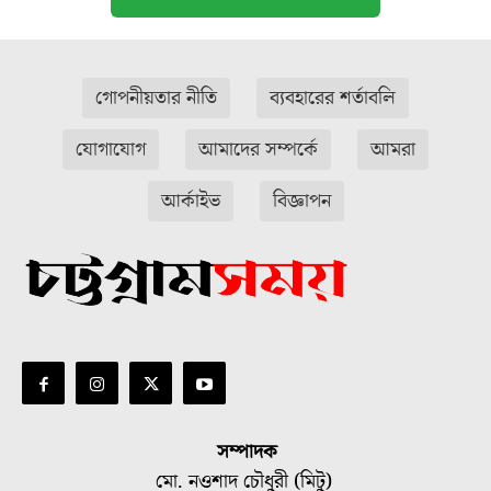
গোপনীয়তার নীতি
ব্যবহারের শর্তাবলি
যোগাযোগ
আমাদের সম্পর্কে
আমরা
আর্কাইভ
বিজ্ঞাপন
সম্পাদক
মো. নওশাদ চৌধুরী (মিটু)