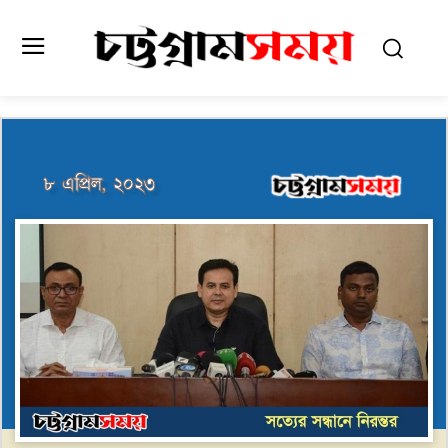
৮ এপ্রিল, ২০২৩