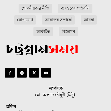
গোপনীয়তার নীতি
ব্যবহারের শর্তাবলি
যোগাযোগ
আমাদের সম্পর্কে
আমরা
আর্কাইভ
বিজ্ঞাপন
সম্পাদক
মো. নওশাদ চৌধুরী (মিটু)
অফিস