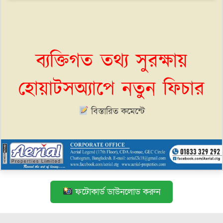
ব্যক্তিগত তথ্য সুরক্ষায়
হোয়াটসঅ্যাপে নতুন ফিচার
বিস্তারিত কমেন্টে
ফটোকার্ড ডাউনলোড করুন