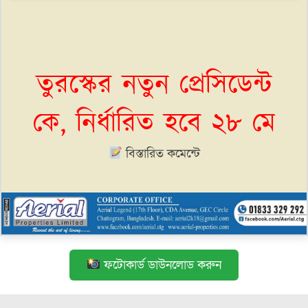
তুরস্কের নতুন প্রেসিডেন্ট
কে, নির্ধারিত হবে ২৮ মে
বিস্তারিত কমেন্টে
ফটোকার্ড ডাউনলোড করুন