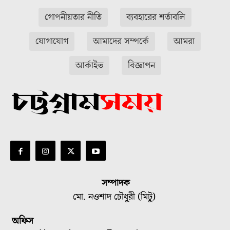
গোপনীয়তার নীতি
ব্যবহারের শর্তাবলি
যোগাযোগ
আমাদের সম্পর্কে
আমরা
আর্কাইভ
বিজ্ঞাপন
সম্পাদক
মো. নওশাদ চৌধুরী (মিটু)
অফিস