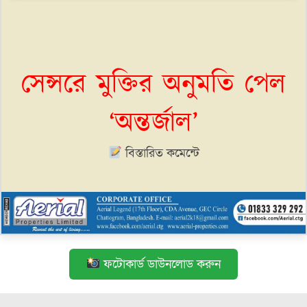
সেন্সরে মুক্তির অনুমতি পেল
‘অন্তর্জাল’
বিস্তারিত কমেন্টে
ফটোকার্ড ডাউনলোড করুন