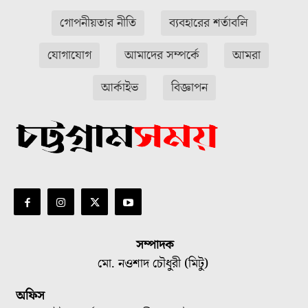
গোপনীয়তার নীতি
ব্যবহারের শর্তাবলি
যোগাযোগ
আমাদের সম্পর্কে
আমরা
আর্কাইভ
বিজ্ঞাপন
সম্পাদক
মো. নওশাদ চৌধুরী (মিটু)
অফিস