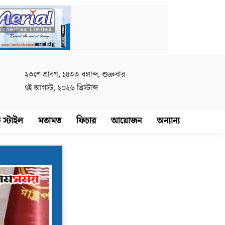
২৩শে শ্রাবণ, ১৪৩৩ বঙ্গাব্দ, শুক্রবার
৭ই আগস্ট, ২০২৬ খ্রিস্টাব্দ
 স্টাইল
মতামত
ফিচার
আয়োজন
অন্যান্য