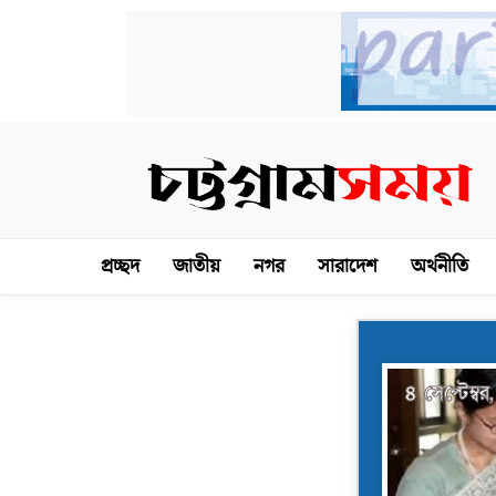
প্রচ্ছদ
জাতীয়
নগর
সারাদেশ
অর্থনীতি
৪ সেপ্টেম্ব