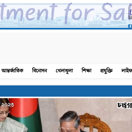
আন্তর্জাতিক
বিনোদন
খেলাধূলা
শিক্ষা
প্রযুক্তি
লাইফ
র, ২০২৩