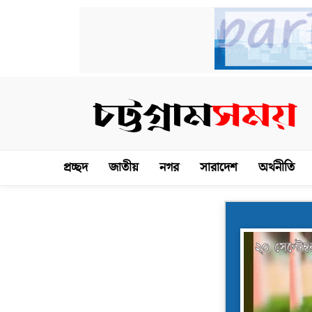
প্রচ্ছদ
জাতীয়
নগর
সারাদেশ
অর্থনীতি
২০ সেপ্টেম্