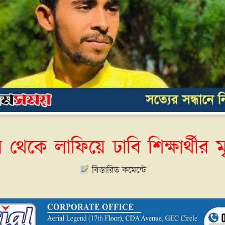
 থেকে লাফিয়ে ঢাবি শিক্ষার্থীর মৃত
বিস্তারিত কমেন্টে