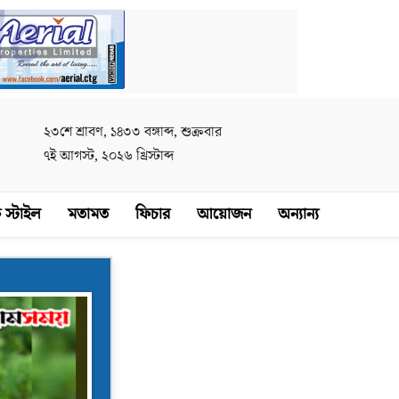
২৩শে শ্রাবণ, ১৪৩৩ বঙ্গাব্দ, শুক্রবার
৭ই আগস্ট, ২০২৬ খ্রিস্টাব্দ
 স্টাইল
মতামত
ফিচার
আয়োজন
অন্যান্য