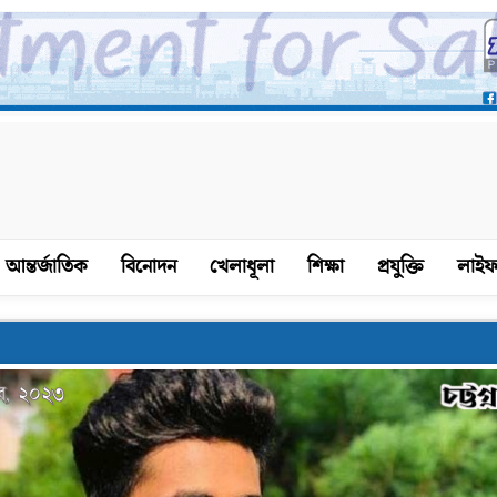
আন্তর্জাতিক
বিনোদন
খেলাধূলা
শিক্ষা
প্রযুক্তি
লাইফ
বর, ২০২৩