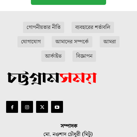
গোপনীয়তার নীতি
ব্যবহারের শর্তাবলি
যোগাযোগ
আমাদের সম্পর্কে
আমরা
আর্কাইভ
বিজ্ঞাপন
সম্পাদক
মো. নওশাদ চৌধুরী (মিটু)