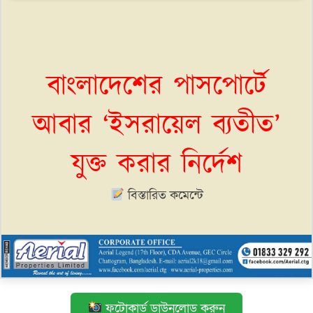
বাংলাদেশের পাসপোর্টে
আবার ‘ইসরায়েল ব্যতীত’
যুক্ত করার নির্দেশ
বিস্তারিত কমেন্টে
ফটোকার্ড ডাউনলোড করুন