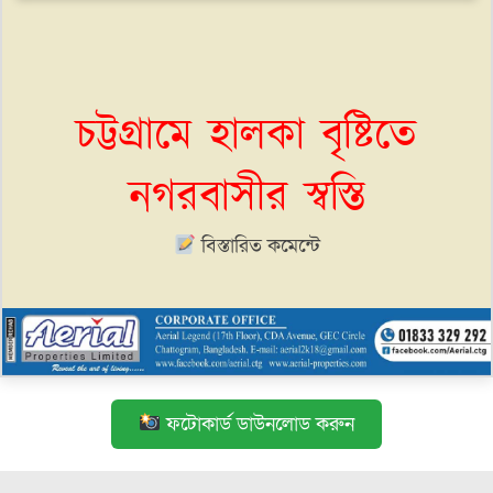
চট্টগ্রামে হালকা বৃষ্টিতে
নগরবাসীর স্বস্তি
বিস্তারিত কমেন্টে
ফটোকার্ড ডাউনলোড করুন