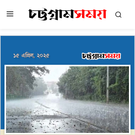
১৫ এপ্রিল, ২০২৫