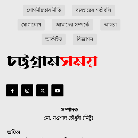
গোপনীয়তার নীতি
ব্যবহারের শর্তাবলি
যোগাযোগ
আমাদের সম্পর্কে
আমরা
আর্কাইভ
বিজ্ঞাপন
সম্পাদক
মো. নওশাদ চৌধুরী (মিটু)
অফিস