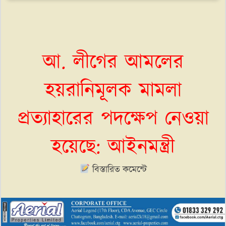
আ. লীগের আমলের
হয়রানিমূলক মামলা
প্রত্যাহারের পদক্ষেপ নেওয়া
হয়েছে: আইনমন্ত্রী
বিস্তারিত কমেন্টে