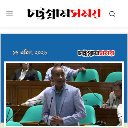
১৬ এপ্রিল, ২০২৬