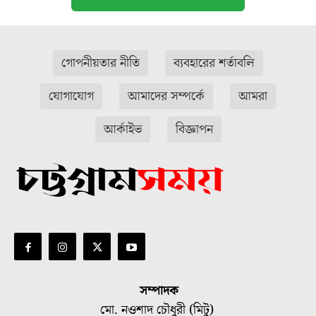
গোপনীয়তার নীতি
ব্যবহারের শর্তাবলি
যোগাযোগ
আমাদের সম্পর্কে
আমরা
আর্কাইভ
বিজ্ঞাপন
সম্পাদক
মো. নওশাদ চৌধুরী (মিটু)