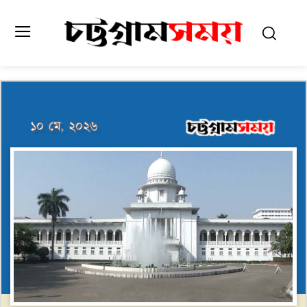
১০ মে, ২০২৬