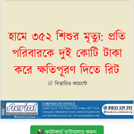
হামে ৩৫২ শিশুর মৃত্যু: প্রতি
পরিবারকে দুই কোটি টাকা
করে ক্ষতিপূরণ দিতে রিট
বিস্তারিত কমেন্টে
ফটোকার্ড ডাউনলোড করুন