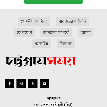
গোপনীয়তার নীতি
ব্যবহারের শর্তাবলি
যোগাযোগ
আমাদের সম্পর্কে
আমরা
আর্কাইভ
বিজ্ঞাপন
সম্পাদক
মো. নওশাদ চৌধুরী (মিটু)