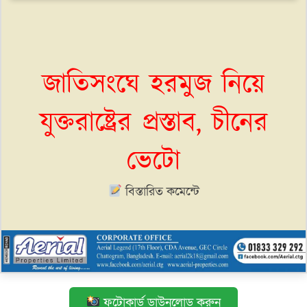
জাতিসংঘে হরমুজ নিয়ে
যুক্তরাষ্ট্রের প্রস্তাব, চীনের
ভেটো
বিস্তারিত কমেন্টে
ফটোকার্ড ডাউনলোড করুন