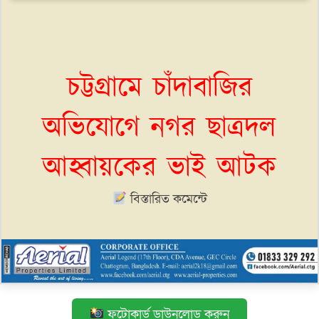
চট্টগ্রামে চাঁদাবাজির
অভিযোগে নগর ছাত্রদল
আহ্বায়কের ভাই আটক
বিস্তারিত কমেন্টে
ফটোকার্ড ডাউনলোড করুন