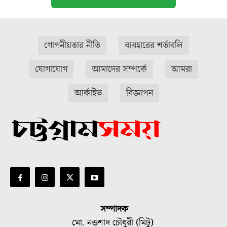
গোপনীয়তার নীতি
ব্যবহারের শর্তাবলি
যোগাযোগ
আমাদের সম্পর্কে
আমরা
আর্কাইভ
বিজ্ঞাপন
সম্পাদক
মো. নওশাদ চৌধুরী (মিটু)