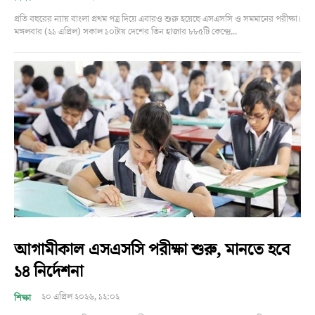
প্রতি বছরের ন্যায় বাংলা প্রথম পত্র দিয়ে এবারও শুরু হয়েছে এসএসসি ও সমমানের পরীক্ষা।
মঙ্গলবার (২১ এপ্রিল) সকাল ১০টায় দেশের তিন হাজার ৮৮৫টি কেন্দ্রে...
আগামীকাল এসএসসি পরীক্ষা শুরু, মানতে হবে
১৪ নির্দেশনা
২০ এপ্রিল ২০২৬, ১২:০২
শিক্ষা