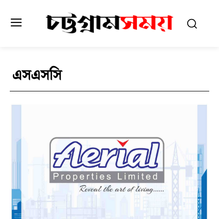
এসএসসি