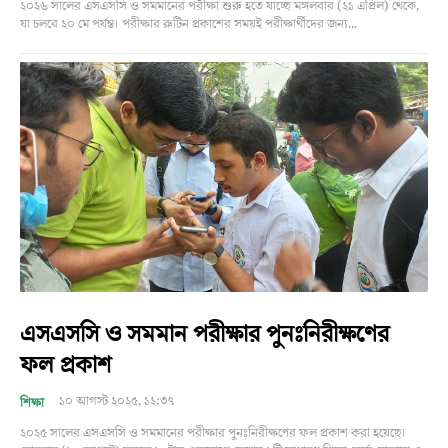
২০২৬ সালের এসএসসি ও সমমানের পরীক্ষা শুরু হতে যাচ্ছে মঙ্গলবার (২১ এপ্রিল) থেকে,
যা চলবে ২০ মে পর্যন্ত। পরীক্ষার রুটিন প্রকাশের সময়ই পরীক্ষার্থীদের জন্য...
এসএসসি ও সমমান পরীক্ষার পুনঃনিরীক্ষণের
ফল প্রকাশ
১০ আগস্ট ২০২৫, ১২:৩৭
শিক্ষা
২০২৫ সালের এসএসসি ও সমমানের পরীক্ষার পুনঃনিরীক্ষণের ফল প্রকাশ করা হয়েছে।