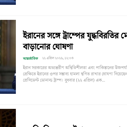
ইরানের সঙ্গে ট্রাম্পের যুদ্ধবিরতির 
বাড়ানোর ঘোষণা
২২ এপ্রিল ২০২৬, ১২:০৩
আন্তর্জাতিক
ইরান সরকারের অভ্যন্তরীণ অস্থিতিশীলতা এবং পাকিস্তানের উচ্চপর
প্রেক্ষিতে ইরানের ওপর সম্ভাব্য হামলা স্থগিত রাখার ঘোষণা দিয়েছেন
প্রেসিডেন্ট ডোনাল্ড ট্রাম্প। বুধবার (২২ এপ্রিল) এক...