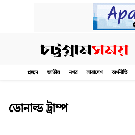
প্রচ্ছদ
জাতীয়
নগর
সারাদেশ
অর্থনীতি
ডোনাল্ড ট্রাম্প