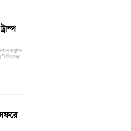
্রাম্প
দাফন অনুষ্ঠান
ছুটি দিয়েছেন
ন সফরে