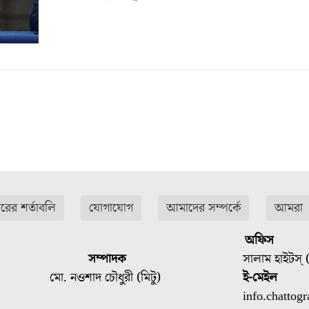
ারের শর্তাবলি
যোগাযোগ
আমাদের সম্পর্কে
আমরা
অফিস
সম্পাদক
সালাম হাইটস্ (
মো. নওশাদ চৌধুরী (মিটু)
ই-মেইল
info.chatto