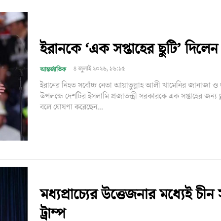
ইরানকে ‘এক সপ্তাহের ছুটি’ দিলেন ট
৪ জুলাই ২০২৬, ১৬:১৫
আন্তর্জাতিক
ইরানের নিহত সর্বোচ্চ নেতা আয়াতুল্লাহ আলী খামেনির জানাজা ও 
উপলক্ষে দেশটির ইসলামি প্রজাতন্ত্রী সরকারকে এক সপ্তাহের জন্য 
বলে ঘোষণা করেছেন...
মধ্যপ্রাচ্যের উত্তেজনার মধ্যেই চী
ট্রাম্প