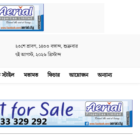
২৩শে শ্রাবণ, ১৪৩৩ বঙ্গাব্দ, শুক্রবার
৭ই আগস্ট, ২০২৬ খ্রিস্টাব্দ
 স্টাইল
মতামত
ফিচার
আয়োজন
অন্যান্য