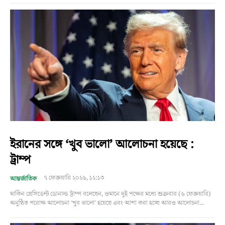
ইরানের সঙ্গে ‘খুব ভালো’ আলোচনা হয়েছে :
ট্রাম্প
৭ ফেব্রুয়ারি ২০২৬, ১২:১৩
আন্তর্জাতিক
মার্কিন প্রেসিডেন্ট ডোনাল্ড ট্রাম্প বলেছেন, ওমানে দুই পক্ষের মধ্যে শুক্রবার (৬ ফেব্রুয়ারি)
অনুষ্ঠিত পরোক্ষ আলোচনা ‘খুব ভালো’ হয়েছে এবং আশা করা হচ্ছে আরও আলোচনা...