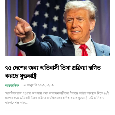
৭৫ দেশের জন্য অভিবাসী ভিসা প্রক্রিয়া স্থগিত
করছে যুক্তরাষ্ট্র
১৫ জানুয়ারি ২০২৬, ১২:১৮
আন্তর্জাতিক
‘পাবলিক চার্জ’ হওয়ার আশঙ্কায় থাকা আবেদনকারীদের বিরুদ্ধে কঠোর অবস্থান নিতে ৭৫টি
দেশের জন্য অভিবাসী ভিসা প্রক্রিয়া সাময়িকভাবে স্থগিত করছে যুক্তরাষ্ট্র। এই তালিকায়
বাংলাদেশও আছে...