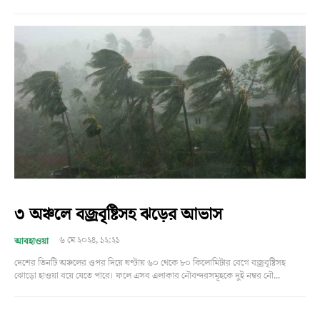
৩ অঞ্চলে বজ্রবৃষ্টিসহ ঝড়ের আভাস
৬ মে ২০২৪, ১২:২১
আবহাওয়া
দেশের তিনটি অঞ্চলের ওপর দিয়ে ঘণ্টায় ৬০ থেকে ৮০ কিলোমিটার বেগে বজ্রবৃষ্টিসহ
ঝোড়ো হাওয়া বয়ে যেতে পারে। ফলে এসব এলাকার নৌবন্দরসমূহকে দুই নম্বর নৌ...