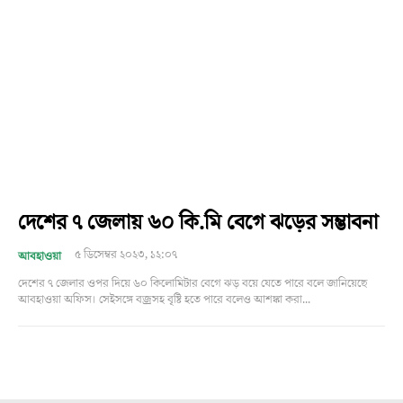
দেশের ৭ জেলায় ৬০ কি.মি বেগে ঝড়ের সম্ভাবনা
৫ ডিসেম্বর ২০২৩, ১২:০৭
আবহাওয়া
দেশের ৭ জেলার ওপর দিয়ে ৬০ কিলোমিটার বেগে ঝড় বয়ে যেতে পারে বলে জানিয়েছে
আবহাওয়া অফিস। সেইসঙ্গে বজ্রসহ বৃষ্টি হতে পারে বলেও আশঙ্কা করা...