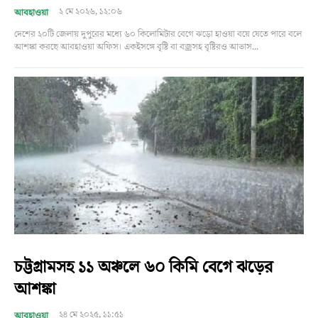
২ মে ২০২৬, ১২:০৬
আবহাওয়া
দেশের ২০টি জেলায় দুপুরের মধ্যে ৬০ কিলোমিটার বেগে ঝড়ো হাওয়া বয়ে যেতে পারে বলে
আশঙ্কা করছে আবহাওয়া অফিস। একইসঙ্গে বৃষ্টি বা বজ্রসহ বৃষ্টিরও আভাস...
চট্টগ্রামসহ ১১ অঞ্চলে ৬০ কিমি বেগে ঝড়ের
আশঙ্কা
২৪ মে ২০২৫, ১১:৫১
আবহাওয়া