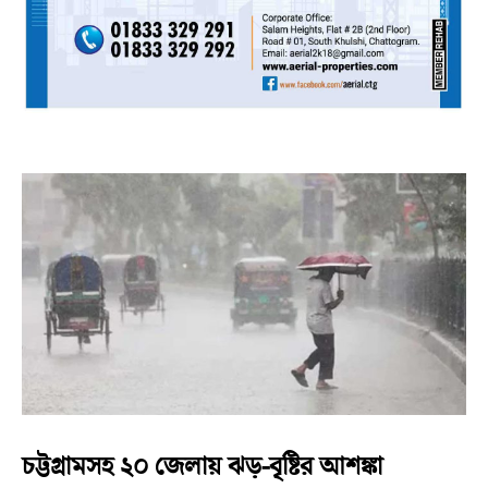
চট্টগ্রামসহ ২০ জেলায় ঝড়-বৃষ্টির আশঙ্কা