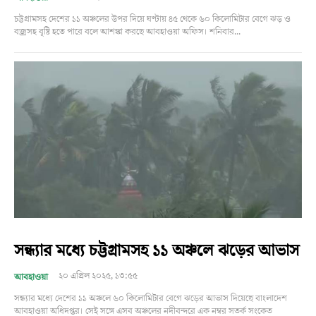
চট্টগ্রামসহ দেশের ১১ অঞ্চলের উপর দিয়ে ঘণ্টায় ৪৫ থেকে ৬০ কিলোমিটার বেগে ঝড় ও
বজ্রসহ বৃষ্টি হতে পারে বলে আশঙ্কা করছে আবহাওয়া অফিস। শনিবার...
সন্ধ্যার মধ্যে চট্টগ্রামসহ ১১ অঞ্চলে ঝড়ের আভাস
২০ এপ্রিল ২০২৫, ১৩:৫৫
আবহাওয়া
সন্ধ্যার মধ্যে দেশের ১১ অঞ্চলে ৬০ কিলোমিটার বেগে ঝড়ের আভাস দিয়েছে বাংলাদেশ
আবহাওয়া অধিদপ্তর। সেই সঙ্গে এসব অঞ্চলের নদীবন্দরে এক নম্বর সতর্ক সংকেত