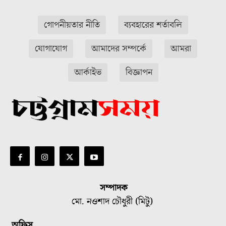
গোপনীয়তার নীতি
ব্যবহারের শর্তাবলি
যোগাযোগ
আমাদের সম্পর্কে
আমরা
আর্কাইভ
বিজ্ঞাপন
সম্পাদক
মো. নওশাদ চৌধুরী (মিটু)
অফিস