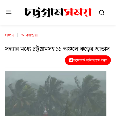
প্রচ্ছদ
আবহাওয়া
সন্ধ্যার মধ্যে চট্টগ্রামসহ ১১ অঞ্চলে ঝড়ের আভাস
ফটোকার্ড ডাউনলোড করুন