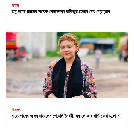
জাতীয়
তনু হত্যা মামলায় সাবেক সেনাসদস্য হাফিজুর রহমান ফের গ্রেপ্তার
বিনোদন
রাতে গানের আসর মাতালেন পেহেলি ভৈরবী, সকালে আর বাড়ি ফেরা হলো না