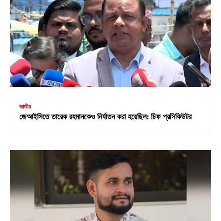
জাতীয়
জেআইসিতে তারেক রহমানকেও নির্যাতন করা হয়েছিল: চিফ প্রসিকিউটর