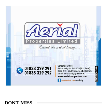
DON'T MISS