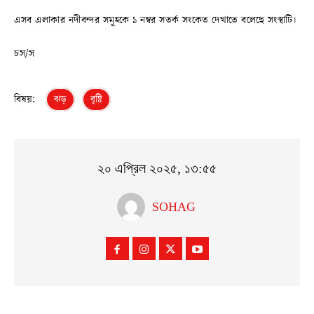
এসব এলাকার নদীবন্দর সমূহকে ১ নম্বর সতর্ক সংকেত দেখাতে বলেছে সংস্থাটি।
চস/স
বিষয়:
ঝড়
বৃষ্টি
২০ এপ্রিল ২০২৫, ১৩:৫৫
SOHAG