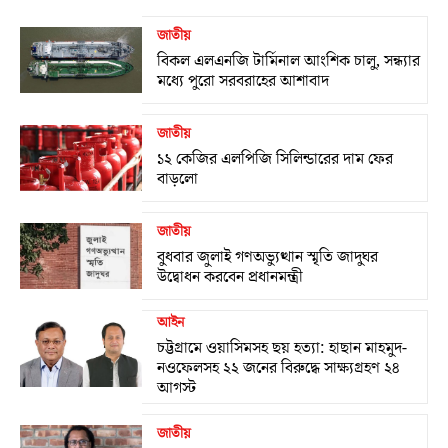
জাতীয়
বিকল এলএনজি টার্মিনাল আংশিক চালু, সন্ধ্যার
মধ্যে পুরো সরবরাহের আশাবাদ
জাতীয়
১২ কেজির এলপিজি সিলিন্ডারের দাম ফের
বাড়লো
জাতীয়
বুধবার জুলাই গণঅভ্যুত্থান স্মৃতি জাদুঘর
উদ্বোধন করবেন প্রধানমন্ত্রী
আইন
চট্টগ্রামে ওয়াসিমসহ ছয় হত্যা: হাছান মাহমুদ-
নওফেলসহ ২২ জনের বিরুদ্ধে সাক্ষ্যগ্রহণ ২৪
আগস্ট
জাতীয়