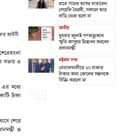
রাতে গানের আসর মাতালেন
পেহেলি ভৈরবী, সকালে আর
বাড়ি ফেরা হলো না
জাতীয়
াকার আটটি
বুধবার জুলাই গণঅভ্যুত্থান
স্মৃতি জাদুঘর উদ্বোধন করবেন
প্রধানমন্ত্রী
 শেরেবাংলা
চট্টগ্রাম নগর
ির সভায় এ
বোয়ালখালীতে ২০ হাজার
টাকার জন্য কোলের সন্তানকে
বিক্রি করলো মা
 এর মধ্যে
কোটি টাকা
ধ্যমে শেরে
নমন্ত্রী ও