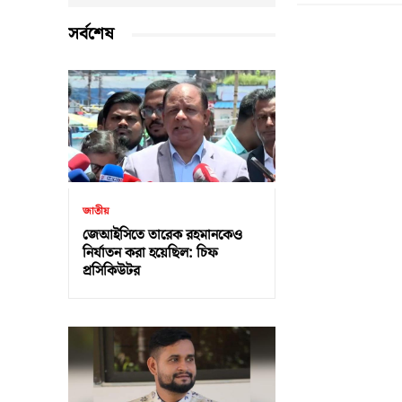
সর্বশেষ
জাতীয়
জেআইসিতে তারেক রহমানকেও
নির্যাতন করা হয়েছিল: চিফ
প্রসিকিউটর