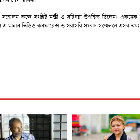
রসন শেখ হাসিনা।
সম্মেলন কক্ষে সংশ্লিষ্ট মন্ত্রী ও সচিবরা উপস্থিত ছিলেন। একনে
 এম এ মান্নান ভিডিও কনফারেন্স ও সরাসরি সংবাদ সম্মেলনে এসব তথ্