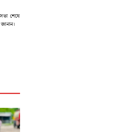
ক সভা শেষে
য জানান।