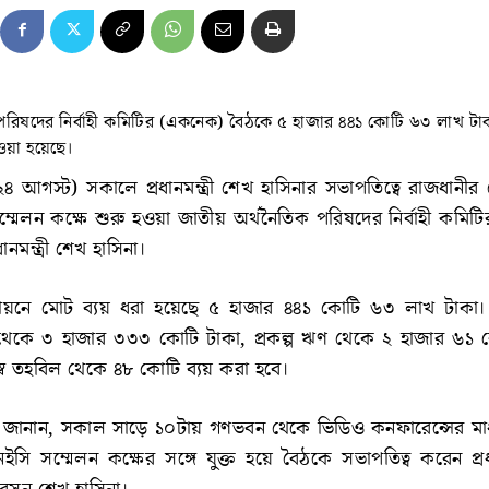
পরিষদের নির্বাহী কমিটির (একনেক) বৈঠকে ৫ হাজার ৪৪১ কোটি ৬৩ লাখ ট
েওয়া হয়েছে।
 আগস্ট) সকালে প্রধানমন্ত্রী শেখ হাসিনার সভাপতিত্বে রাজধানীর
মেলন কক্ষে শুরু হওয়া জাতীয় অর্থনৈতিক পরিষদের নির্বাহী কমিট
নমন্ত্রী শেখ হাসিনা।
স্তবায়নে মোট ব্যয় ধরা হয়েছে ৫ হাজার ৪৪১ কোটি ৬৩ লাখ টাকা।
েকে ৩ হাজার ৩৩৩ কোটি টাকা, প্রকল্প ঋণ থেকে ২ হাজার ৬১ 
স্ব তহবিল থেকে ৪৮ কোটি ব্যয় করা হবে।
র্তারা জানান, সকাল সাড়ে ১০টায় গণভবন থেকে ভিডিও কনফারেন্সের মা
সি সম্মেলন কক্ষের সঙ্গে যুক্ত হয়ে বৈঠকে সভাপতিত্ব করেন প্রধা