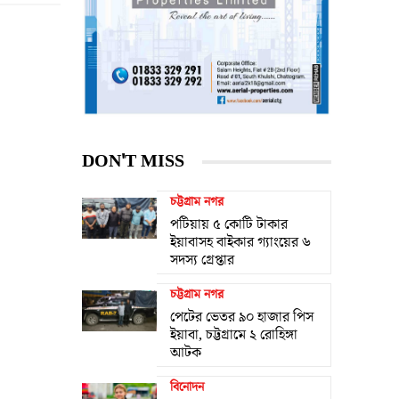
DON'T MISS
চট্টগ্রাম নগর
পটিয়ায় ৫ কোটি টাকার
ইয়াবাসহ বাইকার গ্যাংয়ের ৬
সদস্য গ্রেপ্তার
চট্টগ্রাম নগর
পেটের ভেতর ৯০ হাজার পিস
ইয়াবা, চট্টগ্রামে ২ রোহিঙ্গা
আটক
বিনোদন