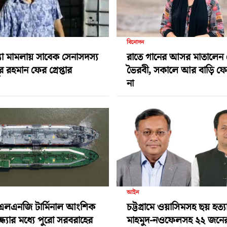
বিনোদন
্যা মামলায় সাবেক সেনাসদস্য
রাতে গানের আসর মাতালেন 
 রহমান ফের গ্রেপ্তার
ভৈরবী, সকালে আর বাড়ি ফে
না
আইন
এলএনজি টার্মিনাল আংশিক
চট্টগ্রামে ওয়াসিমসহ ছয় হত্য
ন্ধ্যার মধ্যে পুরো সরবরাহের
মাহমুদ-নওফেলসহ ২২ জনের ব