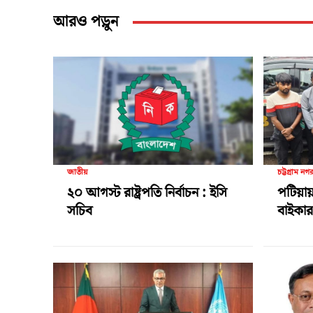
আরও পড়ুন
জাতীয়
চট্টগ্রাম নগ
২০ আগস্ট রাষ্ট্রপতি নির্বাচন : ইসি
পটিয়ায়
সচিব
বাইকার 