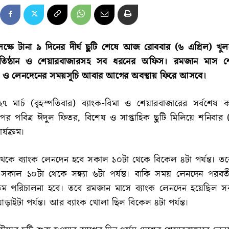
্ষে টানা ৯ দিনের দীর্ঘ ছুটি শেষে আজ রোববার (৬ এপ্রিল) খুলছ
প্রতিষ্ঠান ও শেয়ারবাজারসহ সব ধরনের অফিস। রমজান মাস 
ফিস ও লেনদেনের সময়সূচি আবার আগের অবস্থায় ফিরে আসবে।
ার্চ (বৃহস্পতিবার) ব্যাংক-বিমা ও শেয়ারবাজারের সর্বশেষ কা
র পবিত্র ঈদুল ফিতর, বিশেষ ও সাপ্তাহিক ছুটি মিলিয়ে শনিবার (
ার্যক্রম।
কে ব্যাংক লেনদেন হবে সকাল ১০টা থেকে বিকেল ৪টা পর্যন্ত। তবে
কাল ১০টা থেকে সন্ধ্যা ৬টা পর্যন্ত। বাকি সময় লেনদেন পরবর্তী
যক্রম পরিচালনা হবে। তবে রমজান মাসে ব্যাংক লেনদেন হয়েছিল 
ড়াইটা পর্যন্ত। আর ব্যাংক খোলা ছিল বিকেল ৪টা পর্যন্ত।