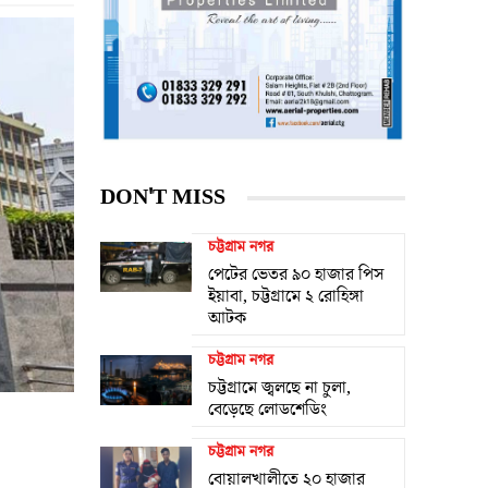
DON'T MISS
চট্টগ্রাম নগর
পেটের ভেতর ৯০ হাজার পিস
ইয়াবা, চট্টগ্রামে ২ রোহিঙ্গা
আটক
চট্টগ্রাম নগর
চট্টগ্রামে জ্বলছে না চুলা,
বেড়েছে লোডশেডিং
চট্টগ্রাম নগর
বোয়ালখালীতে ২০ হাজার