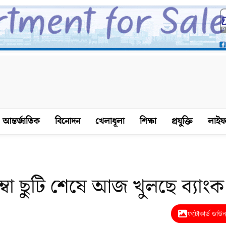
আন্তর্জাতিক
বিনোদন
খেলাধূলা
শিক্ষা
প্রযুক্তি
লাইফ
্বা ছুটি শেষে আজ খুলছে ব্যাংক
ফটোকার্ড ডাউ