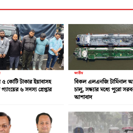
র
জাতীয়
 ৫ কোটি টাকার ইয়াবাসহ
বিকল এলএনজি টার্মিনাল 
গ্যাংয়ের ৬ সদস্য গ্রেপ্তার
চালু, সন্ধ্যার মধ্যে পুরো সর
আশাবাদ