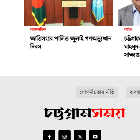
আন্তর্জাতিক
আইন
জাতিসংঘে পালিত জুলাই গণঅভ্যুত্থান
চট্টগ্র
দিবস
মাহমুদ
সাক্ষ্য
গোপনীয়তার নীতি
ব্যবহ