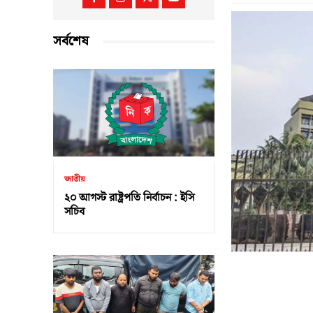
সর্বশেষ
জাতীয়
২০ আগস্ট রাষ্ট্রপতি নির্বাচন : ইসি
সচিব