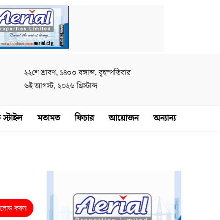
২২শে শ্রাবণ, ১৪৩৩ বঙ্গাব্দ, বৃহস্পতিবার
৬ই আগস্ট, ২০২৬ খ্রিস্টাব্দ
 স্টাইল
মতামত
ফিচার
আয়োজন
অন্যান্য
নলোড করুন