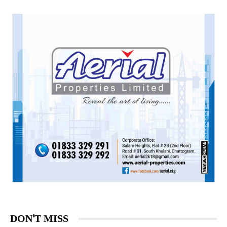
DON'T MISS