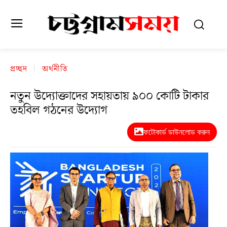
প্রচ্ছদ
অর্থনীতি
নতুন উদ্যোক্তাদের সহায়তায় ৯০০ কোটি টাকার
তহবিল গঠনের উদ্যোগ
ফটোকার্ড ডাউনলোড করুন