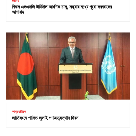
জাতীয়
বিকল এলএনজি টার্মিনাল আংশিক চালু, সন্ধ্যার মধ্যে পুরো সরবরাহের
আশাবাদ
আন্তর্জাতিক
জাতিসংঘে পালিত জুলাই গণঅভ্যুত্থান দিবস