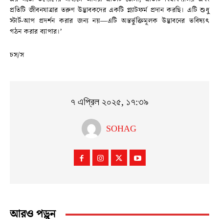
প্রতিটি জীবনযাত্রার তরুণ উদ্ভাবকদের একটি প্ল্যাটফর্ম প্রদান করছি। এটি শুধু
স্টার্ট-আপ প্রদর্শন করার জন্য নয়—এটি অন্তর্ভুক্তিমূলক উদ্ভাবনের ভবিষ্যৎ
গঠন করার ব্যাপার।’
চস/স
৭ এপ্রিল ২০২৫, ১৭:৩৯
SOHAG
আরও পড়ুন