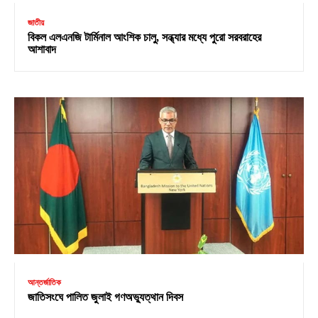
জাতীয়
বিকল এলএনজি টার্মিনাল আংশিক চালু, সন্ধ্যার মধ্যে পুরো সরবরাহের
আশাবাদ
আন্তর্জাতিক
জাতিসংঘে পালিত জুলাই গণঅভ্যুত্থান দিবস