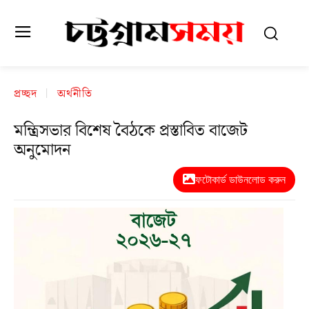
প্রচ্ছদ
অর্থনীতি
মন্ত্রিসভার বিশেষ বৈঠকে প্রস্তাবিত বাজেট
অনুমোদন
ফটোকার্ড ডাউনলোড করুন