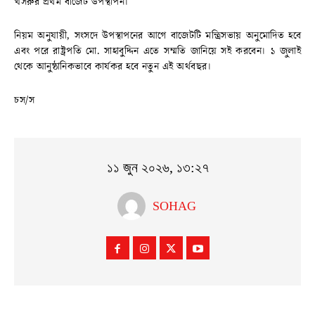
খসরুর প্রথম বাজেট উপস্থাপন।
নিয়ম অনুযায়ী, সংসদে উপস্থাপনের আগে বাজেটটি মন্ত্রিসভায় অনুমোদিত হবে
এবং পরে রাষ্ট্রপতি মো. সাহাবুদ্দিন এতে সম্মতি জানিয়ে সই করবেন। ১ জুলাই
থেকে আনুষ্ঠানিকভাবে কার্যকর হবে নতুন এই অর্থবছর।
চস/স
১১ জুন ২০২৬, ১৩:২৭
SOHAG