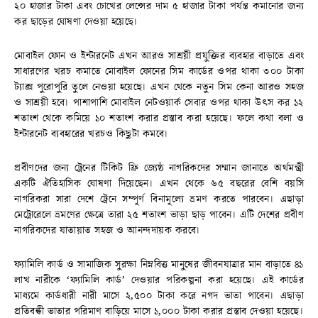
২০ হাজার টাকা এবং চোখের লেন্সের দাম ৫ হাজার টাকা পর্যন্ত কমানোর জন্য
কর ছাড়ের ঘোষণা দেওয়া হয়েছে।
মোবাইল ফোন ও ইন্টারনেট এখন আরও সাশ্রয়ী প্রযুক্তির ব্যবহার বাড়াতে এবং
সাধারণের খরচ কমাতে মোবাইল ফোনের সিম কার্ডের ওপর থাকা ৩০০ টাকা
ট্যাক্স পুরোপুরি তুলে নেওয়া হয়েছে। এখন থেকে নতুন সিম কেনা আরও সহজ
ও সাশ্রয়ী হবে। পাশাপাশি মোবাইল নেটওয়ার্ক সেবার ওপর থাকা উৎস কর ১২
শতাংশ থেকে কমিয়ে ১০ শতাংশ করার প্রস্তাব করা হয়েছে। ফলে কথা বলা ও
ইন্টারনেট ব্যবহারের খরচও কিছুটা কমবে।
প্রবীণদের জন্য ট্রেনের টিকিট ফ্রি জ্যেষ্ঠ নাগরিকদের সম্মান জানাতে অর্থমন্ত্রী
একটি ঐতিহাসিক ঘোষণা দিয়েছেন। এখন থেকে ৬৫ বছরের বেশি বয়সি
নাগরিকরা সারা দেশে ট্রেনে সম্পূর্ণ বিনামূল্যে ভ্রমণ করতে পারবেন। এছাড়া
মেট্রোরেলে ভ্রমণের ক্ষেত্রে তারা ২৫ শতাংশ ভাড়া ছাড় পাবেন। এটি দেশের প্রবীণ
নাগরিকদের যাতায়াত সহজ ও আনন্দদায়ক করবে।
ফ্যামিলি কার্ড ও সামাজিক সুরক্ষা নিম্নবিত্ত মানুষের জীবনযাত্রার মান বাড়াতে ৪১
লাখ নারীকে ‘ফ্যামিলি কার্ড’ দেওয়ার পরিকল্পনা করা হয়েছে। এই কার্ডের
মাধ্যমে কার্ডধারী নারী মাসে ২,৫০০ টাকা করে নগদ ভাতা পাবেন। এছাড়া
প্রতিবন্ধী ভাতার পরিমাণ বাড়িয়ে মাসে ১,০০০ টাকা করার প্রস্তাব দেওয়া হয়েছে।