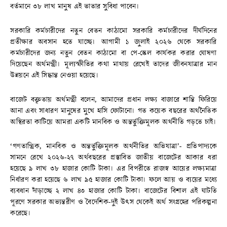
বর্তমানে ৩৮ লাখ মানুষ এই ভাতার সুবিধা পাবেন।
সরকারি কর্মচারীদের নতুন বেতন কাঠামো সরকারি কর্মচারীদের দীর্ঘদিনের
প্রতীক্ষার অবসান হতে যাচ্ছে। আগামী ১ জুলাই ২০২৬ থেকে সরকারি
কর্মচারীদের জন্য নতুন বেতন কাঠামো বা পে-স্কেল কার্যকর করার ঘোষণা
দিয়েছেন অর্থমন্ত্রী। মূল্যস্ফীতির কথা মাথায় রেখেই তাদের জীবনযাত্রার মান
উন্নয়নে এই সিদ্ধান্ত নেওয়া হয়েছে।
বাজেট বক্তৃতায় অর্থমন্ত্রী বলেন, আমাদের প্রধান লক্ষ্য বাজারে শান্তি ফিরিয়ে
আনা এবং সাধারণ মানুষের মুখে হাসি ফোটানো। গত কয়েক বছরের অর্থনৈতিক
অস্থিরতা কাটিয়ে আমরা একটি মানবিক ও অন্তর্ভুক্তিমূলক অর্থনীতি গড়তে চাই।
‘গণতান্ত্রিক, মানবিক ও অন্তর্ভুক্তিমূলক অর্থনীতির অভিযাত্রা’- প্রতিপাদ্যকে
সামনে রেখে ২০২৬-২৭ অর্থবছরের প্রস্তাবিত জাতীয় বাজেটের আকার ধরা
হয়েছে ৯ লাখ ৩৮ হাজার কোটি টাকা। এর বিপরীতে রাজস্ব আয়ের লক্ষ্যমাত্রা
নির্ধারণ করা হয়েছে ৬ লাখ ৯৫ হাজার কোটি টাকা। ফলে আয় ও ব্যয়ের মধ্যে
ব্যবধান দাঁড়াচ্ছে ২ লাখ ৪৩ হাজার কোটি টাকা। বাজেটের বিশাল এই ঘাটতি
পূরণে সরকার অভ্যন্তরীণ ও বৈদেশিক-দুই উৎস থেকেই অর্থ সংগ্রহের পরিকল্পনা
করেছে।