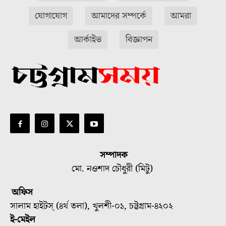
যোগাযোগ
আমাদের সম্পর্কে
আমরা
আর্কাইভ
বিজ্ঞাপন
সম্পাদক
মো. নওশাদ চৌধুরী (মিটু)
অফিস
সালাম হাইটস্ (৪র্থ তলা), খুলশী-০১, চট্টগ্রাম-৪২০২
ই-মেইল