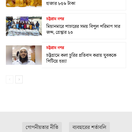
হাজার ৮৫৬ টাকা
চট্টগ্রাম নগর
মিয়ানমারে পাচারের সময় বিপুল পরিমাণ সার
জব্দ, গ্রেপ্তার ২৩
চট্টগ্রাম নগর
চট্টগ্রামে কলা চুরির প্রতিবাদ করায় যুবককে
পিটিয়ে হত্যা
গোপনীয়তার নীতি
ব্যবহারের শর্তাবলি