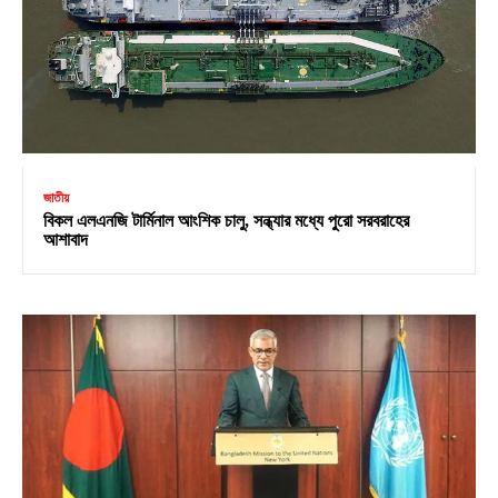
জাতীয়
বিকল এলএনজি টার্মিনাল আংশিক চালু, সন্ধ্যার মধ্যে পুরো সরবরাহের
আশাবাদ