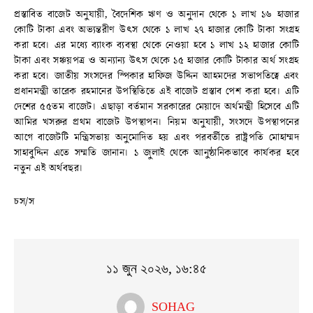
প্রস্তাবিত বাজেট অনুযায়ী, বৈদেশিক ঋণ ও অনুদান থেকে ১ লাখ ১৬ হাজার
কোটি টাকা এবং অভ্যন্তরীণ উৎস থেকে ১ লাখ ২৭ হাজার কোটি টাকা সংগ্রহ
করা হবে। এর মধ্যে ব্যাংক ব্যবস্থা থেকে নেওয়া হবে ১ লাখ ১২ হাজার কোটি
টাকা এবং সঞ্চয়পত্র ও অন্যান্য উৎস থেকে ১৫ হাজার কোটি টাকার অর্থ সংগ্রহ
করা হবে। জাতীয় সংসদের স্পিকার হাফিজ উদ্দিন আহমদের সভাপতিত্বে এবং
প্রধানমন্ত্রী তারেক রহমানের উপস্থিতিতে এই বাজেট প্রস্তাব পেশ করা হবে। এটি
দেশের ৫৫তম বাজেট। এছাড়া বর্তমান সরকারের মেয়াদে অর্থমন্ত্রী হিসেবে এটি
আমির খসরুর প্রথম বাজেট উপস্থাপন। নিয়ম অনুযায়ী, সংসদে উপস্থাপনের
আগে বাজেটটি মন্ত্রিসভায় অনুমোদিত হয় এবং পরবর্তীতে রাষ্ট্রপতি মোহাম্মদ
সাহাবুদ্দিন এতে সম্মতি জানান। ১ জুলাই থেকে আনুষ্ঠানিকভাবে কার্যকর হবে
নতুন এই অর্থবছর।
চস/স
১১ জুন ২০২৬, ১৬:৪৫
SOHAG