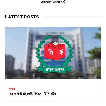
সাক্ষ্যগ্রহণ ২৪ আগস্ট
LATEST POSTS
জাতীয়
২০ আগস্ট রাষ্ট্রপতি নির্বাচন : ইসি সচিব