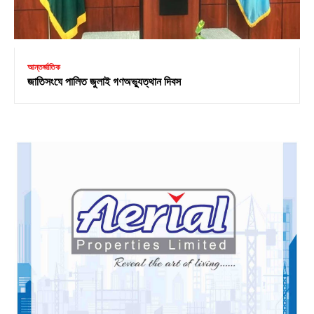
আন্তর্জাতিক
জাতিসংঘে পালিত জুলাই গণঅভ্যুত্থান দিবস