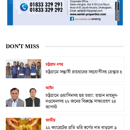
DON'T MISS
চট্টগ্রাম নগর
চট্টগ্রামে সন্ত্রাসী রায়হানের সহযোগীসহ গ্রেপ্তার ৪
আইন
চট্টগ্রামে ওয়াসিমসহ ছয় হত্যা: হাছান মাহমুদ-
নওফেলসহ ২২ জনের বিরুদ্ধে সাক্ষ্যগ্রহণ ২৪
আগস্ট
জাতীয়
২২ ক্যারেটের প্রতি ভরি স্বর্ণের দাম বাড়লো ৯