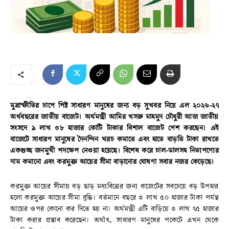
মুদ্রাস্ফীতির চাপে পিষ্ট সাধারণ মানুষের জন্য বড় সুখবর নিয়ে এল ২০২৬-২৭
অর্থবছরের জাতীয় বাজেট। অর্থমন্ত্রী আমির খসরু মাহমুদ চৌধুরী আজ জাতীয়
সংসদে ৯ লাখ ৩৮ হাজার কোটি টাকার বিশাল বাজেট পেশ করছেন। এই
বাজেটে সাধারণ মানুষের দৈনন্দিন খরচ কমাতে এবং হাতে বাড়তি টাকা রাখতে
একগুচ্ছ জনমুখী পদক্ষেপ নেওয়া হয়েছে। বিশেষ করে চাল-ডালসহ নিত্যপণ্যের
দাম কমানো এবং করমুক্ত আয়ের সীমা বাড়ানোর ঘোষণা সবার নজর কেড়েছে।
করমুক্ত আয়ের সীমায় বড় ছাড় মধ্যবিত্তের জন্য বাজেটের সবচেয়ে বড় উপহার
হলো করমুক্ত আয়ের সীমা বৃদ্ধি। বর্তমানে বছরে ৩ লাখ ৫০ হাজার টাকা পর্যন্ত
আয়ের ওপর কোনো কর দিতে হয় না। অর্থমন্ত্রী এটি বাড়িয়ে ৩ লাখ ৭৫ হাজার
টাকা করার প্রস্তাব করেছেন। অর্থাৎ, সাধারণ মানুষের পকেটে এখন থেকে