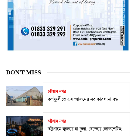
DON'T MISS
চট্টগ্রাম নগর
কর্ণফুলীতে এস আলমের সব কারখানা বন্ধ
চট্টগ্রাম নগর
চট্টগ্রামে জ্বলছে না চুলা, বেড়েছে লোডশেডিং