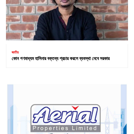
জাতীয়
কোন গণমাধ্যম হাসিনার বক্তব্য প্রচার করলে ব্যবস্থা নেবে সরকার