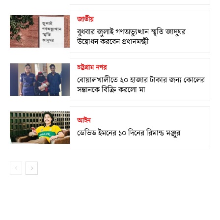
জাতীয়
বুধবার জুলাই গণঅভ্যুত্থান স্মৃতি জাদুঘর
উদ্বোধন করবেন প্রধানমন্ত্রী
চট্টগ্রাম নগর
বোয়ালখালীতে ২০ হাজার টাকার জন্য কোলের
সন্তানকে বিক্রি করলো মা
আইন
ডেভিড ইমনের ১০ দিনের রিমান্ড মঞ্জুর