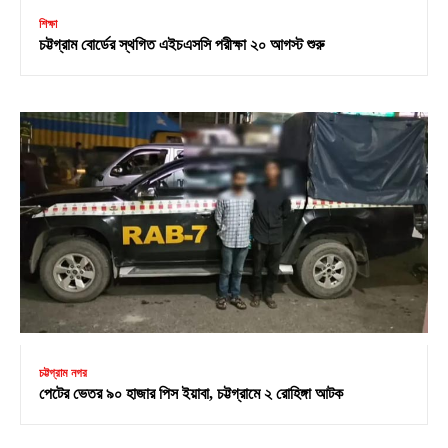
শিক্ষা
চট্টগ্রাম বোর্ডের স্থগিত এইচএসসি পরীক্ষা ২০ আগস্ট শুরু
চট্টগ্রাম নগর
পেটের ভেতর ৯০ হাজার পিস ইয়াবা, চট্টগ্রামে ২ রোহিঙ্গা আটক