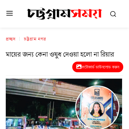
প্রচ্ছদ
চট্টগ্রাম নগর
মায়ের জন্য কেনা ওষুধ দেওয়া হলো না রিয়ার
ফটোকার্ড ডাউনলোড করুন