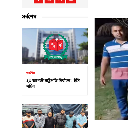
সর্বশেষ
জাতীয়
২০ আগস্ট রাষ্ট্রপতি নির্বাচন : ইসি
সচিব