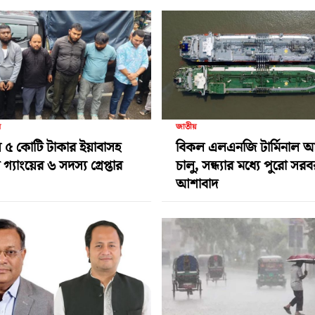
র
জাতীয়
 ৫ কোটি টাকার ইয়াবাসহ
বিকল এলএনজি টার্মিনাল 
গ্যাংয়ের ৬ সদস্য গ্রেপ্তার
চালু, সন্ধ্যার মধ্যে পুরো সর
আশাবাদ