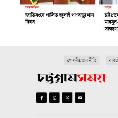
আন্তর্জাতিক
আইন
জাতিসংঘে পালিত জুলাই গণঅভ্যুত্থান
চট্টগ্র
দিবস
মাহমুদ
সাক্ষ্য
গোপনীয়তার নীতি
ব্যবহ