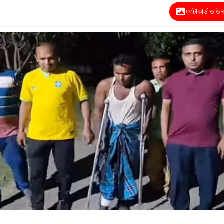
ফটোকার্ড ডাউ