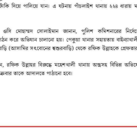
ফাঁকি দিয়ে পালিয়ে যান। এ ঘটনায় পাঁচলাইশ থানায় ২২৪ ধারায় ম
র ওসি মোহাম্মদ সোলাইমান জানান, পুলিশ কমিশনারের নির্দ
ন করে অভিযান চালানো হয়। পেকুয়া থানার সহায়তায় বাইন্যাখা
ড়ি (আসামির সৎবোনের শ্বশুরবাড়ি) থেকে রফিক উল্লাহকে গ্রেফতা
 রফিক উল্লাহর বিরুদ্ধে মহেশখালী থানায় অস্ত্রসহ বিভিন্ন অভি
ুক্রবার তাকে আদালতে পাঠানো হবে।