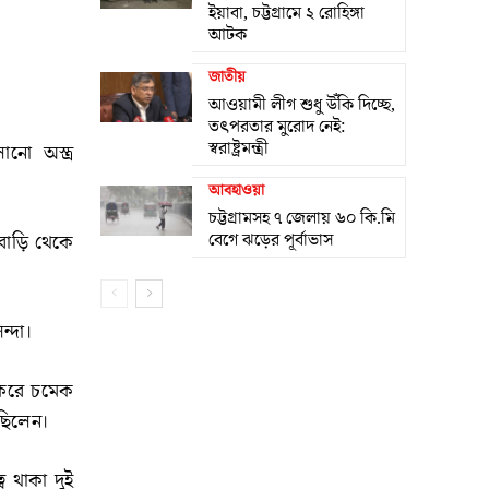
ইয়াবা, চট্টগ্রামে ২ রোহিঙ্গা
আটক
জাতীয়
আওয়ামী লীগ শুধু উঁকি দিচ্ছে,
তৎপরতার মুরোদ নেই:
স্বরাষ্ট্রমন্ত্রী
নো অস্ত্র
আবহাওয়া
চট্টগ্রামসহ ৭ জেলায় ৬০ কি.মি
বেগে ঝড়ের পূর্বাভাস
 বাড়ি থেকে
্দা।
 করে চমেক
 ছিলেন।
ে থাকা দুই