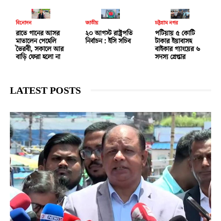
বিনোদন
জাতীয়
চট্টগ্রাম নগর
রাতে গানের আসর
২০ আগস্ট রাষ্ট্রপতি
পটিয়ায় ৫ কোটি
মাতালেন পেহেলি
নির্বাচন : ইসি সচিব
টাকার ইয়াবাসহ
ভৈরবী, সকালে আর
বাইকার গ্যাংয়ের ৬
বাড়ি ফেরা হলো না
সদস্য গ্রেপ্তার
LATEST POSTS