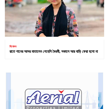
বিনোদন
রাতে গানের আসর মাতালেন পেহেলি ভৈরবী, সকালে আর বাড়ি ফেরা হলো না