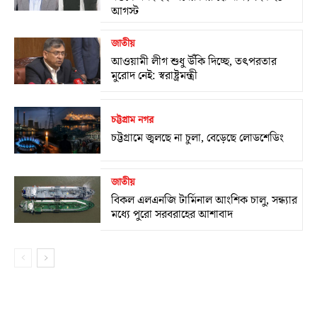
আগস্ট
জাতীয়
আওয়ামী লীগ শুধু উঁকি দিচ্ছে, তৎপরতার
মুরোদ নেই: স্বরাষ্ট্রমন্ত্রী
চট্টগ্রাম নগর
চট্টগ্রামে জ্বলছে না চুলা, বেড়েছে লোডশেডিং
জাতীয়
বিকল এলএনজি টার্মিনাল আংশিক চালু, সন্ধ্যার
মধ্যে পুরো সরবরাহের আশাবাদ