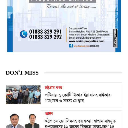
DON'T MISS
চট্টগ্রাম নগর
পটিয়ায় ৫ কোটি টাকার ইয়াবাসহ বাইকার
গ্যাংয়ের ৬ সদস্য গ্রেপ্তার
আইন
চট্টগ্রামে ওয়াসিমসহ ছয় হত্যা: হাছান মাহমুদ-
নওফেলসহ ২২ জনের বিরুদ্ধে সাক্ষ্যগ্রহণ ২৪