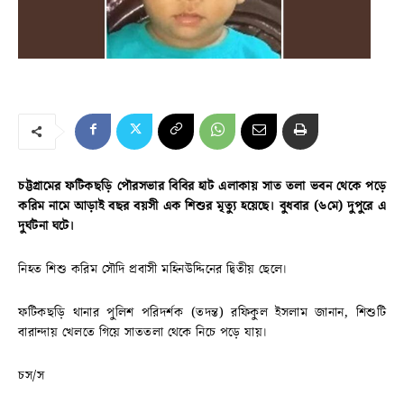
চট্টগ্রামের ফটিকছড়ি পৌরসভার বিবির হাট এলাকায় সাত তলা ভবন থেকে পড়ে
করিম নামে আড়াই বছর বয়সী এক শিশুর মৃত্যু হয়েছে। বুধবার (৬মে) দুপুরে এ
দুর্ঘটনা ঘটে।
নিহত শিশু করিম সৌদি প্রবাসী মহিনউদ্দিনের দ্বিতীয় ছেলে।
ফটিকছড়ি থানার পুলিশ পরিদর্শক (তদন্ত) রফিকুল ইসলাম জানান, শিশুটি
বারান্দায় খেলতে গিয়ে সাততলা থেকে নিচে পড়ে যায়।
চস/স