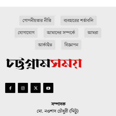
গোপনীয়তার নীতি
ব্যবহারের শর্তাবলি
যোগাযোগ
আমাদের সম্পর্কে
আমরা
আর্কাইভ
বিজ্ঞাপন
সম্পাদক
মো. নওশাদ চৌধুরী (মিটু)