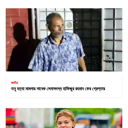
জাতীয়
তনু হত্যা মামলায় সাবেক সেনাসদস্য হাফিজুর রহমান ফের গ্রেপ্তার