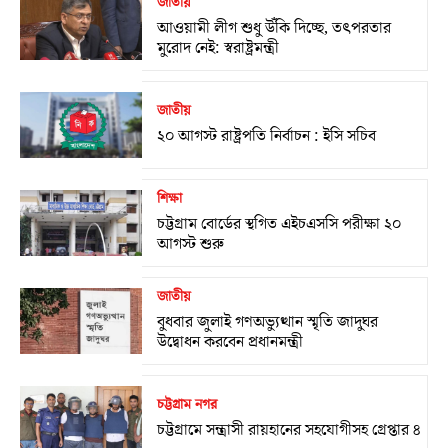
জাতীয়
আওয়ামী লীগ শুধু উঁকি দিচ্ছে, তৎপরতার
মুরোদ নেই: স্বরাষ্ট্রমন্ত্রী
জাতীয়
২০ আগস্ট রাষ্ট্রপতি নির্বাচন : ইসি সচিব
শিক্ষা
চট্টগ্রাম বোর্ডের স্থগিত এইচএসসি পরীক্ষা ২০
আগস্ট শুরু
জাতীয়
বুধবার জুলাই গণঅভ্যুত্থান স্মৃতি জাদুঘর
উদ্বোধন করবেন প্রধানমন্ত্রী
চট্টগ্রাম নগর
চট্টগ্রামে সন্ত্রাসী রায়হানের সহযোগীসহ গ্রেপ্তার ৪