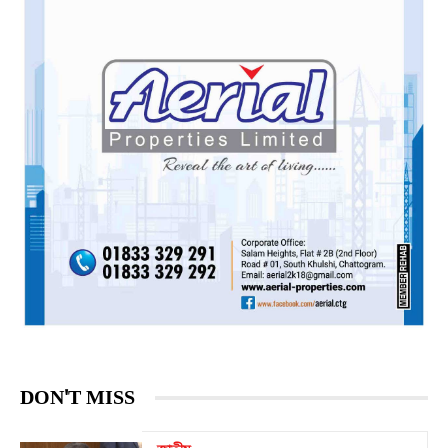
DON'T MISS