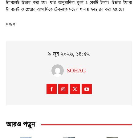
ট্যাবলেট উদ্ধার করা হয়। যার আনুমানিক মূল্য ১ কোটি টাকা। উদ্ধার ইয়াবা
ট্যাবলেট ও গ্রেপ্তার আসামিকে টেকনাফ মডেল থানায় হনন্তান্তর করা হয়েছে।
চস/স
৯ জুন ২০২৬, ১৪:৫২
SOHAG
আরও পড়ুন