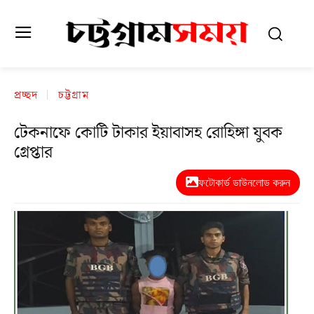
প্রচ্ছদ
চট্টগ্রাম
টেকনাফে কোটি টাকার ইয়াবাসহ রোহিঙ্গা যুবক
গ্রেপ্তার
ফটোকার্ড ডাউনলোড করুন