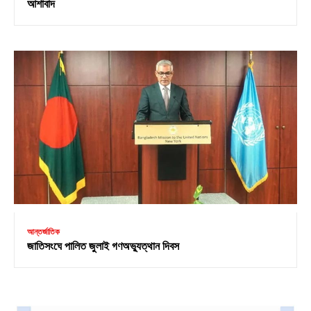
আশাবাদ
আন্তর্জাতিক
জাতিসংঘে পালিত জুলাই গণঅভ্যুত্থান দিবস