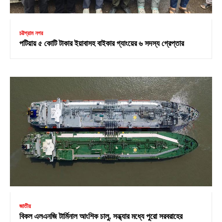
চট্টগ্রাম নগর
পটিয়ায় ৫ কোটি টাকার ইয়াবাসহ বাইকার গ্যাংয়ের ৬ সদস্য গ্রেপ্তার
জাতীয়
বিকল এলএনজি টার্মিনাল আংশিক চালু, সন্ধ্যার মধ্যে পুরো সরবরাহের