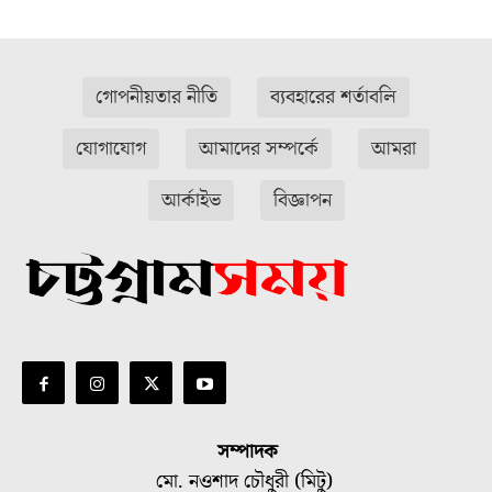
গোপনীয়তার নীতি
ব্যবহারের শর্তাবলি
যোগাযোগ
আমাদের সম্পর্কে
আমরা
আর্কাইভ
বিজ্ঞাপন
সম্পাদক
মো. নওশাদ চৌধুরী (মিটু)