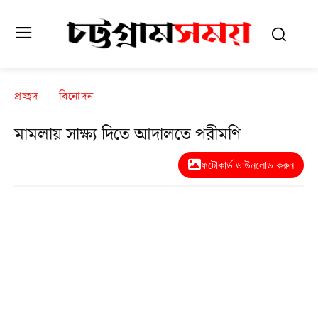
প্রচ্ছদ
বিনোদন
মামলায় সাক্ষ্য দিতে আদালতে পরীমণি
ফটোকার্ড ডাউনলোড করুন