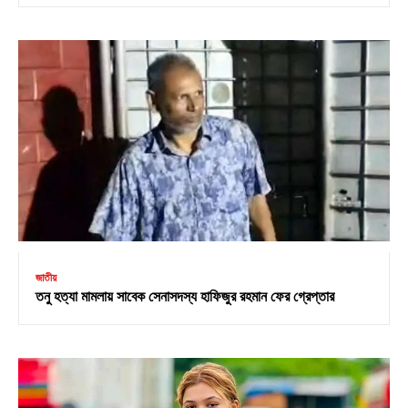
জাতীয়
তনু হত্যা মামলায় সাবেক সেনাসদস্য হাফিজুর রহমান ফের গ্রেপ্তার