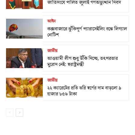
জাতিসংঘে পালিত জুলাই গণঅভ্যুত্থান দিবস
আইন
কক্সবাজারে ঝুঁকিপূর্ণ প্যারাসেইলিং বন্ধে লিগ্যাল
নোটিশ
জাতীয়
আওয়ামী লীগ শুধু উঁকি দিচ্ছে, তৎপরতার
মুরোদ নেই: স্বরাষ্ট্রমন্ত্রী
জাতীয়
২২ ক্যারেটের প্রতি ভরি স্বর্ণের দাম বাড়লো ৯
হাজার ৮৫৬ টাকা