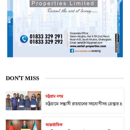
DON'T MISS
চট্টগ্রাম নগর
চট্টগ্রামে সন্ত্রাসী রায়হানের সহযোগীসহ গ্রেপ্তার ৪
আন্তর্জাতিক