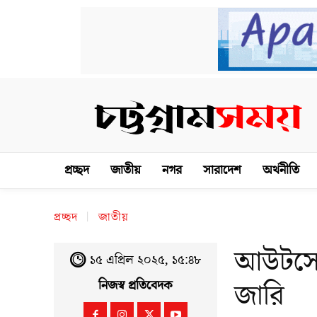
প্রচ্ছদ
জাতীয়
নগর
সারাদেশ
অর্থনীতি
প্রচ্ছদ
জাতীয়
আউটসোর্
১৫ এপ্রিল ২০২৫, ১৫:৪৮
জারি
নিজস্ব প্রতিবেদক