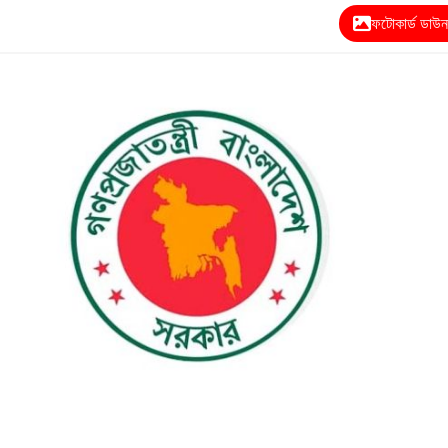
ফটোকার্ড ডাউ