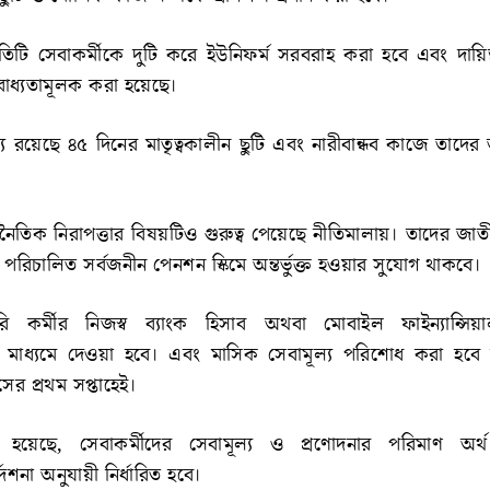
প্রতিটি সেবাকর্মীকে দুটি করে ইউনিফর্ম সরবরাহ করা হবে এবং দায়ি
াধ্যতামূলক করা হয়েছে।
্য রয়েছে ৪৫ দিনের মাতৃত্বকালীন ছুটি এবং নারীবান্ধব কাজে তাদের 
।
্থনৈতিক নিরাপত্তার বিষয়টিও গুরুত্ব পেয়েছে নীতিমালায়। তাদের জ
ে পরিচালিত সর্বজনীন পেনশন স্কিমে অন্তর্ভুক্ত হওয়ার সুযোগ থাকবে।
রি কর্মীর নিজস্ব ব্যাংক হিসাব অথবা মোবাইল ফাইন্যান্সিয়া
াধ্যমে দেওয়া হবে। এবং মাসিক সেবামূল্য পরিশোধ করা হবে 
সের প্রথম সপ্তাহেই।
 হয়েছে, সেবাকর্মীদের সেবামূল্য ও প্রণোদনার পরিমাণ অর্
শনা অনুযায়ী নির্ধারিত হবে।