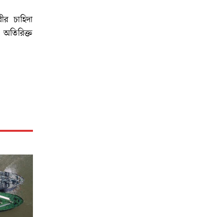
ীর চাহিদা
 অতিরিক্ত