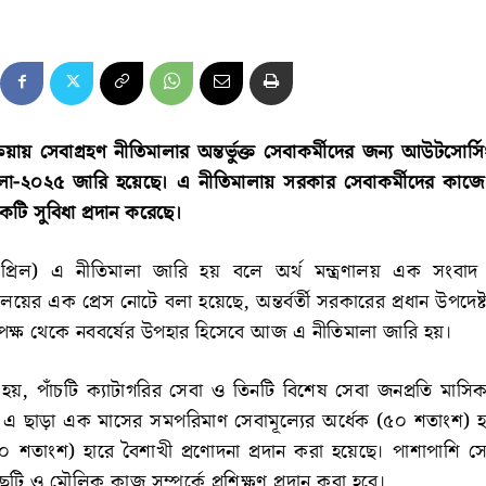
িয়ায় সেবাগ্রহণ নীতিমালার অন্তর্ভুক্ত সেবাকর্মীদের জন্য আউটসোর্সিং প
মালা-২০২৫ জারি হয়েছে। এ নীতিমালায় সরকার সেবাকর্মীদের কাজ
েকটি সুবিধা প্রদান করেছে।
্রিল) এ নীতিমালা জারি হয় বলে অর্থ মন্ত্রণালয় এক সংবাদ বি
ণালয়ের এক প্রেস নোটে বলা হয়েছে, অন্তর্বর্তী সরকারের প্রধান উপদেষ্
র পক্ষ থেকে নববর্ষের উপহার হিসেবে আজ এ নীতিমালা জারি হয়।
, পাঁচটি ক্যাটাগরির সেবা ও তিনটি বিশেষ সেবা জনপ্রতি মাসিক 
ছে। এ ছাড়া এক মাসের সমপরিমাণ সেবামূল্যের অর্ধেক (৫০ শতাংশ) হ
 শতাংশ) হারে বৈশাখী প্রণোদনা প্রদান করা হয়েছে। পাশাপাশি সে
 ছুটি ও মৌলিক কাজ সম্পর্কে প্রশিক্ষণ প্রদান করা হবে।