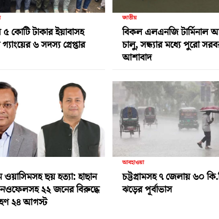
র
জাতীয়
 ৫ কোটি টাকার ইয়াবাসহ
বিকল এলএনজি টার্মিনাল 
গ্যাংয়ের ৬ সদস্য গ্রেপ্তার
চালু, সন্ধ্যার মধ্যে পুরো সর
আশাবাদ
আবহাওয়া
ামে ওয়াসিমসহ ছয় হত্যা: হাছান
চট্টগ্রামসহ ৭ জেলায় ৬০ কি.
-নওফেলসহ ২২ জনের বিরুদ্ধে
ঝড়ের পূর্বাভাস
গ্রহণ ২৪ আগস্ট