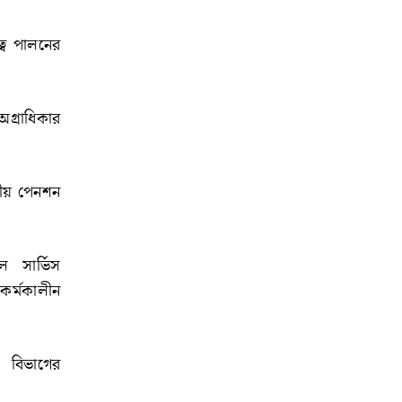
ত্ব পালনের
অগ্রাধিকার
াতীয় পেনশন
ল সার্ভিস
কর্মকালীন
থ বিভাগের