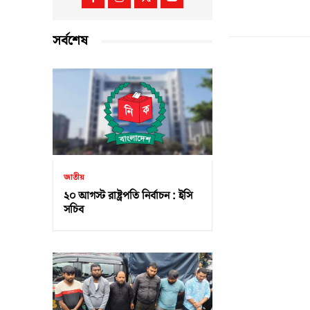
সর্বশেষ
জাতীয়
২০ আগস্ট রাষ্ট্রপতি নির্বাচন : ইসি
সচিব