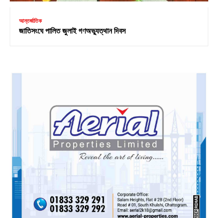
আন্তর্জাতিক
জাতিসংঘে পালিত জুলাই গণঅভ্যুত্থান দিবস