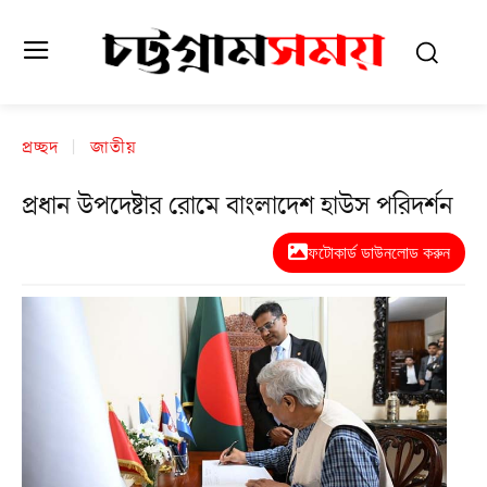
প্রচ্ছদ
জাতীয়
প্রধান উপদেষ্টার রোমে বাংলাদেশ হাউস পরিদর্শন
ফটোকার্ড ডাউনলোড করুন