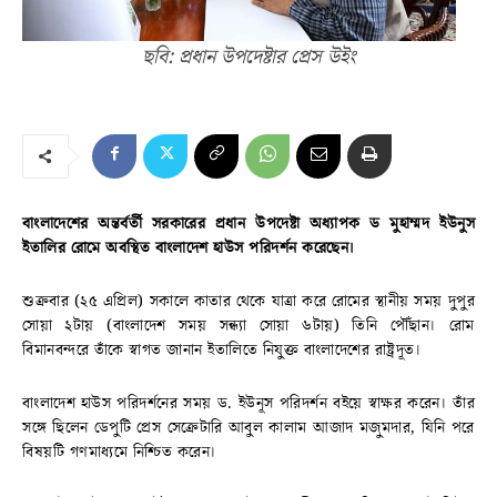
ছবি: প্রধান উপদেষ্টার প্রেস উইং
বাংলাদেশের অন্তর্বর্তী সরকারের প্রধান উপদেষ্টা অধ্যাপক ড মুহাম্মদ ইউনুস
ইতালির রোমে অবস্থিত বাংলাদেশ হাউস পরিদর্শন করেছেন।
শুক্রবার (২৫ এপ্রিল) সকালে কাতার থেকে যাত্রা করে রোমের স্থানীয় সময় দুপুর
সোয়া ২টায় (বাংলাদেশ সময় সন্ধ্যা সোয়া ৬টায়) তিনি পৌঁছান। রোম
বিমানবন্দরে তাঁকে স্বাগত জানান ইতালিতে নিযুক্ত বাংলাদেশের রাষ্ট্রদূত।
বাংলাদেশ হাউস পরিদর্শনের সময় ড. ইউনূস পরিদর্শন বইয়ে স্বাক্ষর করেন। তাঁর
সঙ্গে ছিলেন ডেপুটি প্রেস সেক্রেটারি আবুল কালাম আজাদ মজুমদার, যিনি পরে
বিষয়টি গণমাধ্যমে নিশ্চিত করেন।