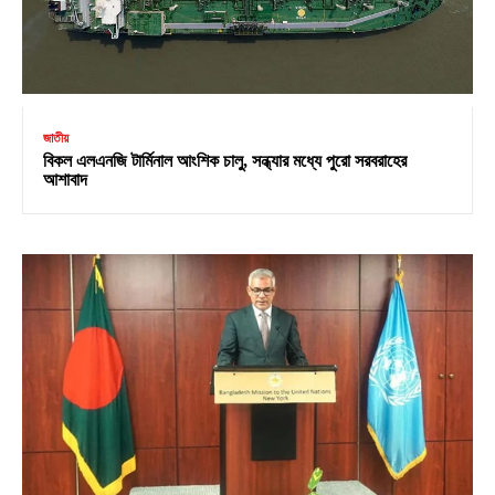
জাতীয়
বিকল এলএনজি টার্মিনাল আংশিক চালু, সন্ধ্যার মধ্যে পুরো সরবরাহের
আশাবাদ