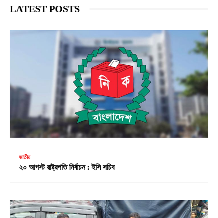
LATEST POSTS
জাতীয়
২০ আগস্ট রাষ্ট্রপতি নির্বাচন : ইসি সচিব