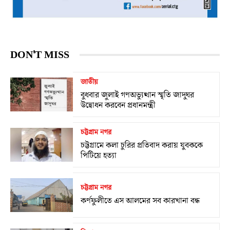
DON'T MISS
জাতীয়
বুধবার জুলাই গণঅভ্যুত্থান স্মৃতি জাদুঘর
উদ্বোধন করবেন প্রধানমন্ত্রী
চট্টগ্রাম নগর
চট্টগ্রামে কলা চুরির প্রতিবাদ করায় যুবককে
পিটিয়ে হত্যা
চট্টগ্রাম নগর
কর্ণফুলীতে এস আলমের সব কারখানা বন্ধ