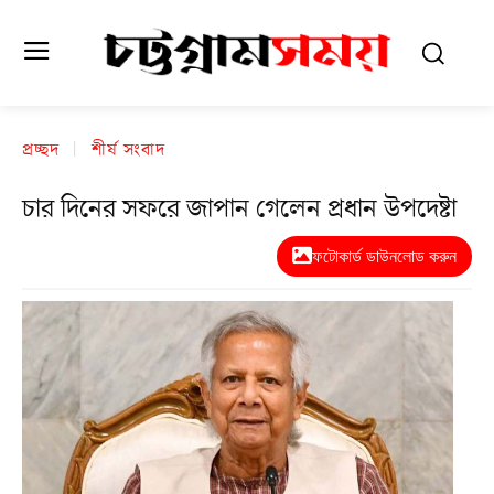
প্রচ্ছদ
শীর্ষ সংবাদ
চার দিনের সফরে জাপান গেলেন প্রধান উপদেষ্টা
ফটোকার্ড ডাউনলোড করুন