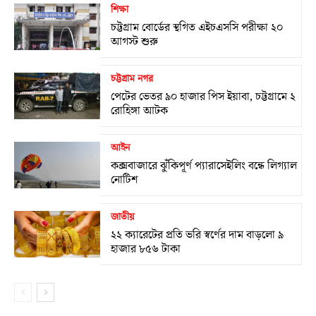
শিক্ষা
চট্টগ্রাম বোর্ডের স্থগিত এইচএসসি পরীক্ষা ২০
আগস্ট শুরু
চট্টগ্রাম নগর
পেটের ভেতর ৯০ হাজার পিস ইয়াবা, চট্টগ্রামে ২
রোহিঙ্গা আটক
আইন
কক্সবাজারে ঝুঁকিপূর্ণ প্যারাসেইলিং বন্ধে লিগ্যাল
নোটিশ
জাতীয়
২২ ক্যারেটের প্রতি ভরি স্বর্ণের দাম বাড়লো ৯
হাজার ৮৫৬ টাকা