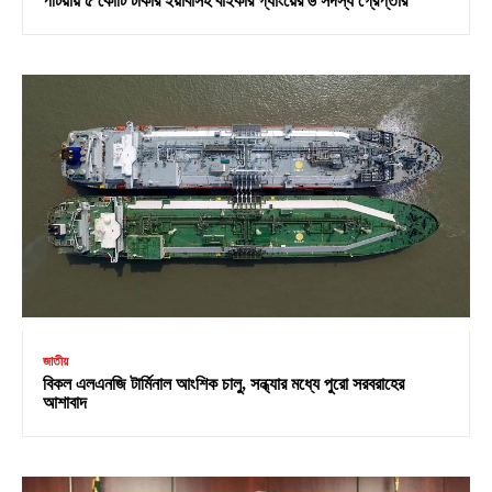
পটিয়ায় ৫ কোটি টাকার ইয়াবাসহ বাইকার গ্যাংয়ের ৬ সদস্য গ্রেপ্তার
জাতীয়
বিকল এলএনজি টার্মিনাল আংশিক চালু, সন্ধ্যার মধ্যে পুরো সরবরাহের
আশাবাদ