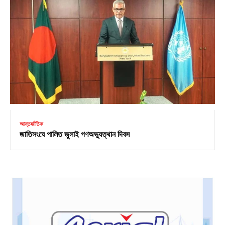
আন্তর্জাতিক
জাতিসংঘে পালিত জুলাই গণঅভ্যুত্থান দিবস