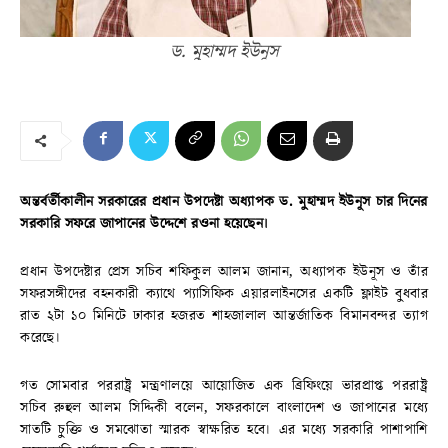
ড. মুহাম্মদ ইউনূস
অন্তর্বর্তীকালীন সরকারের প্রধান উপদেষ্টা অধ্যাপক ড. মুহাম্মদ ইউনূস চার দিনের
সরকারি সফরে জাপানের উদ্দেশে রওনা হয়েছেন।
প্রধান উপদেষ্টার প্রেস সচিব শফিকুল আলম জানান, অধ্যাপক ইউনূস ও তাঁর
সফরসঙ্গীদের বহনকারী ক্যাথে প্যাসিফিক এয়ারলাইনসের একটি ফ্লাইট বুধবার
রাত ২টা ১০ মিনিটে ঢাকার হজরত শাহজালাল আন্তর্জাতিক বিমানবন্দর ত্যাগ
করেছে।
গত সোমবার পররাষ্ট্র মন্ত্রণালয়ে আয়োজিত এক ব্রিফিংয়ে ভারপ্রাপ্ত পররাষ্ট্র
সচিব রুহুল আলম সিদ্দিকী বলেন, সফরকালে বাংলাদেশ ও জাপানের মধ্যে
সাতটি চুক্তি ও সমঝোতা স্মারক স্বাক্ষরিত হবে। এর মধ্যে সরকারি পাশাপাশি