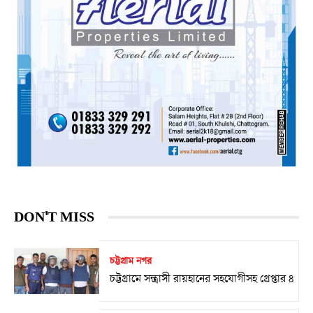
DON'T MISS
চট্টগ্রাম নগর
চট্টগ্রামে সন্ত্রাসী রায়হানের সহযোগীসহ গ্রেপ্তার ৪