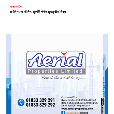
আন্তর্জাতিক
জাতিসংঘে পালিত জুলাই গণঅভ্যুত্থান দিবস