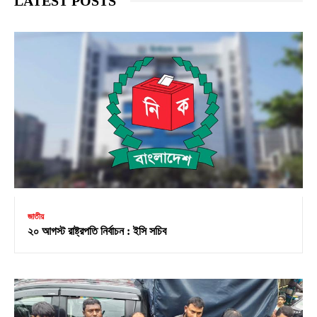
LATEST POSTS
জাতীয়
২০ আগস্ট রাষ্ট্রপতি নির্বাচন : ইসি সচিব