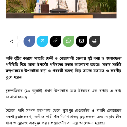
অতি বৃষ্টির কারণে সম্প্রতি ফেনী ও নোয়াখালী জেলায় সৃষ্ট বন্যা ও জলাবদ্ধতা
পরিস্থিতি নিয়ে আজ উপদেষ্টা পরিষদের সভায় আলোচনা হয়েছে। সভায় সংশ্লিষ্ট
মন্ত্রণালয়ের উপদেষ্টারা বন্যা ও পরবর্তী ব্যবস্থা নিয়ে তাদের মতামত ও করণীয়
তুলে ধরেন।
বৃহস্পতিবার (১০ জুলাই) প্রধান উপদেষ্টার প্রেস উইংয়ের এক বার্তায় এ তথ্য
জানানো হয়েছে।
বৈঠকে পানি সম্পদ মন্ত্রণালয় থেকে মুসাপুর রেগুলেটর ও বামনি ক্লোজারের
নকশা চূড়ান্তকরণ, ফেনীতে স্থায়ী বাঁধ নির্মাণ প্রকল্প চূড়ান্তকরণ এবং নোয়াখালীর
খাল ও ড্রেনেজ অবমুক্ত করার প্রয়োজনীয়তা নিয়ে আলোচনা হয়েছে।