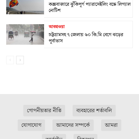
কক্সবাজারে ঝুঁকিপূর্ণ প্যারাসেইলিং বন্ধে লিগ্যাল
নোটিশ
আবহাওয়া
চট্টগ্রামসহ ৭ জেলায় ৬০ কি.মি বেগে ঝড়ের
পূর্বাভাস
গোপনীয়তার নীতি
ব্যবহারের শর্তাবলি
যোগাযোগ
আমাদের সম্পর্কে
আমরা