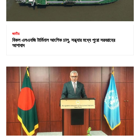
জাতীয়
বিকল এলএনজি টার্মিনাল আংশিক চালু, সন্ধ্যার মধ্যে পুরো সরবরাহের
আশাবাদ