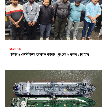
চট্টগ্রাম নগর
পটিয়ায় ৫ কোটি টাকার ইয়াবাসহ বাইকার গ্যাংয়ের ৬ সদস্য গ্রেপ্তার