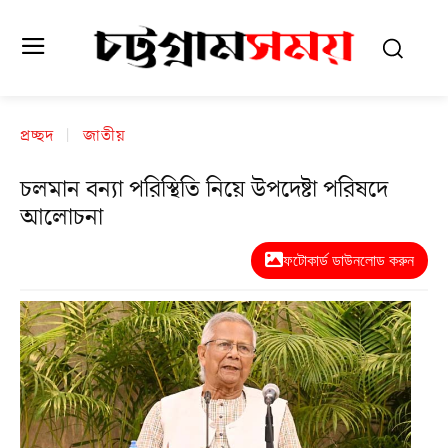
প্রচ্ছদ
জাতীয়
চলমান বন্যা পরিস্থিতি নিয়ে উপদেষ্টা পরিষদে
আলোচনা
ফটোকার্ড ডাউনলোড করুন