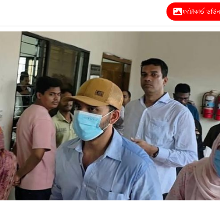
ফটোকার্ড ডাউ