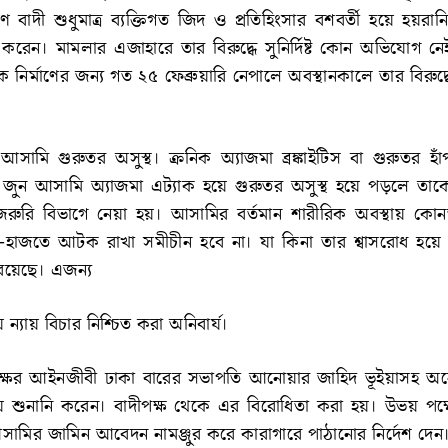
 বাদী শুধুমাত্র ব্যক্তিগত জিদ ও প্রতিহিংসার বশবর্তী হয়ে হয়রা
করেন। মামলার এজাহারে তার বিরুদ্ধে সুনির্দিষ্ট কোন অভিযোগ ন
নির্মাণের জন্য গত ২৫ ফেব্রুয়ারি নেপালে অবস্থানকালে তার বিরুদ্
মি গুরুতর অসুস্থ। ক্রনিক অ্যাজমা ব্রঙ্কাইটিস বা গুরুতর হাঁ
জুন আসামি অ্যাজমা এট্যাক হয়ে গুরুতর অসুস্থ হয়ে পড়লে তাকে ব
জরুরি বিভাগে নেয়া হয়। আসামির বর্তমান শারীরিক অবস্থায় কোনভ
াজতে আটক রাখা সমীচীন হবে না। যা কিনা তার শ্বাসরোধ হয়ে মৃত্য
 রয়েছে। এজন্য
ে ন্যায় বিচার নিশ্চিত করা অনিবার্য।
্ষের আইনজীবী ঢাকা বারের সভাপতি আনোয়ার জাহিদ ভূইয়াসহ অ
য়ে শুনানি করেন। বাদীপক্ষ থেকে এর বিরোধিতা করা হয়। উভয় পক্ষ
মির জামিন আবেদন নামঞ্জুর করে কারাগারে পাঠানোর নির্দেশ দেন