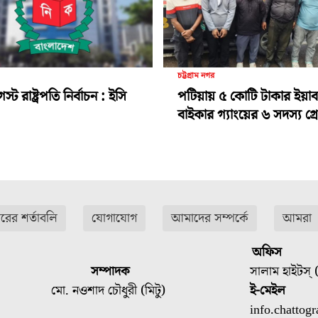
চট্টগ্রাম নগর
ট রাষ্ট্রপতি নির্বাচন : ইসি
পটিয়ায় ৫ কোটি টাকার ইয়া
বাইকার গ্যাংয়ের ৬ সদস্য গ্রেপ
ারের শর্তাবলি
যোগাযোগ
আমাদের সম্পর্কে
আমরা
অফিস
সম্পাদক
সালাম হাইটস্ (
মো. নওশাদ চৌধুরী (মিটু)
ই-মেইল
info.chatto