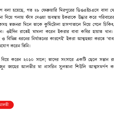
 বলা হয়েছে, গত ২৮ ফেব্রুয়ারি মিরপুরের ডিওএইচএসে বাসা থ
ড়না দিয়ে গলায় ফাঁস দেওয়া অবস্থায় ইকরাকে উদ্ধার করে পরিবারের
কসহ স্বজনরা মিলে তাকে কুর্মিটোলা হাসপাতালে নিয়ে গেলে চিক
। ওইদিন রাতেই মামলা করেন ইকরার বাবা কবির হায়াত খান। দ
ও বিভিন্ন ধরনের নির্যাতনের কারণেই’ ইকরা আত্মহত্যা করতে ‘বাধ
িযোগ করেন তিনি।
িয়ে করেন ২০১০ সালে; তাদের সংসারে একটি ছেলে সন্তান র
ুন জাহের আলভীর মা নাসরিন সুলতানা শিউলি আত্মসমর্পণ ক
 আলভী