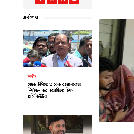
সর্বশেষ
জাতীয়
জেআইসিতে তারেক রহমানকেও
নির্যাতন করা হয়েছিল: চিফ
প্রসিকিউটর