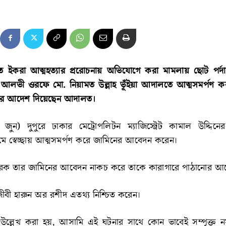
নাত ইকরা আত্মহত্যার প্ররোচনায় অভিযোগে করা মামলায় ছোট পর্দা
আলভী ওরফে মো. নিয়ামত উল্লাহ ভূঁইয়া আদালতে আত্মসমর্পণ 
নোর আদেশ দিয়েছেন আদালত।
৮ জুন) দুপুরে ঢাকার মেট্রোপলিটন ম্যাজিস্ট্রেট কামাল উদ্দি
ে স্বেচ্ছায় আত্মসমর্পণ করে জামিনের আবেদন করেন।
চারক তার জামিনের আবেদন নাকচ করে তাকে কারাগারে পাঠানোর আ
নজীবী হারুন অর রশীদ এতথ্য নিশ্চিত করেন।
ল্লেখ করা হয়, আসামি এই ঘটনার সাথে কোন ভাবেই সম্পৃক্ত নয়