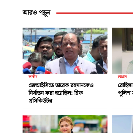
আরও পড়ুন
জাতীয়
চট্টগ্রাম
জেআইসিতে তারেক রহমানকেও
রোহিঙ্গ
নির্যাতন করা হয়েছিল: চিফ
পুলিশ 
প্রসিকিউটর