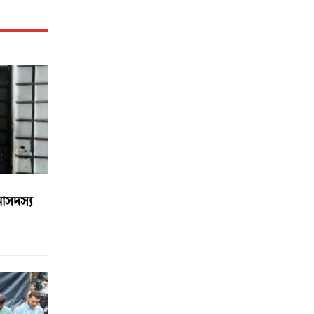
নাসদস্য