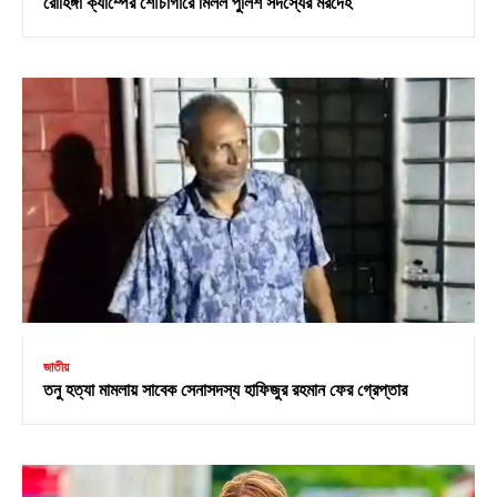
রোহিঙ্গা ক্যাম্পের শৌচাগারে মিলল পুলিশ সদস্যের মরদেহ
জাতীয়
তনু হত্যা মামলায় সাবেক সেনাসদস্য হাফিজুর রহমান ফের গ্রেপ্তার