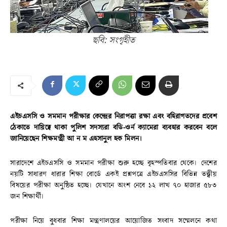
ছবি: সংগৃহীত
এইচএসসি ও সমমান পরীক্ষার কেন্দ্রের নিরাপত্তা রক্ষা এবং বহিরাগতদের প্রবেশ
ঠেকাতে দায়িত্বে থাকা পুলিশ সদস্যরা বডি-ওর্ন ক্যামেরা ব্যবহার করবেন বলে
জানিয়েছেন শিক্ষমন্ত্রী আ ন ম এহসানুল হক মিলন।
সারাদেশে এইচএসসি ও সমমান পরীক্ষা শুরু হচ্ছে বৃহস্পতিবার থেকে। দেশের
নয়টি সাধারণ ধারার শিক্ষা বোর্ডে একই প্রশ্নপত্রে এইচএসসির বিভিন্ন তত্ত্বীয়
বিষয়ের পরীক্ষা অনুষ্ঠিত হচ্ছে। যেখানে অংশ নেবে ১২ লাখ ৭০ হাজার ৫৮৩
জন শিক্ষার্থী।
পরীক্ষা নিয়ে বুধবার শিক্ষা মন্ত্রণালয়ের আয়োজিত সংবাদ সম্মেলনে কথা