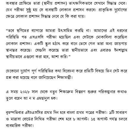
অবস্থার প্রেক্ষিতে তারা (স্থানীয় প্রশাসন) তাৎক্ষণিকভাবে সেখানে সিদ্ধান্ত দেবে।
যেন পরীক্ষা সুষ্ঠু হয় সে ব্যবস্থাটি লোকাল প্রশাসন করবে। প্রাকৃতিক দুর্যোগের
ক্ষেত্রে লোকাল প্রশাসন সিদ্ধান্ত নেবে যে কি করা যায়।
“তবে স্থগিতের ব্যাপারে আমরা উৎসাহিত করছি না। আমাদের এই ধরনের
পরিস্থিতি গত এসএসসি পরীক্ষা হয়েছিল এবং সেটাকে মোকাবিলা করেছিল
লোকাল প্রশাসন। একটি স্কুল হঠাৎ করে বানে ভেসে গেল তারা অন্য জায়গায়
স্থানান্তর করেছে। সেগুলি করেছে তারা স্থানীয়ভাবে এবং এবারও ইনশাল্লাহ
স্থানীয়ভাবে এগুলো করা হবে, আশা করি।”
যেকোনো দুর্যোগ পূর্ণ পরিস্থিতির কথা বিবেচনা করে প্রতিটি বিষয়ে তিন সেট করে
প্রশ্ন করা হয়েছে বলে জানিয়েছেন শিক্ষামন্ত্রী।
এ সময় ২০২৮ সাল থেকে নতুন শিক্ষাক্রম বিস্তরণ শুরুর পরিকল্পনার কথাও
তুলে ধরেন আ ন ম এহছানুল হক।
বৃহস্পতিবার এইচএসসির প্রথম দিন হবে বাংলা প্রথম পত্রের পরীক্ষা। ৯টি সাধারণ
ও মাদ্রাসা বোর্ডের লিখিত পরীক্ষা শেষ হবে ৮ আগস্ট। ১৫ অগাস্ট পর্যন্ত চলবে
ব্যবহারিক পরীক্ষা।