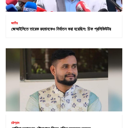
জাতীয়
জেআইসিতে তারেক রহমানকেও নির্যাতন করা হয়েছিল: চিফ প্রসিকিউটর
চট্টগ্রাম