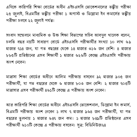
এদিকে কারিগরি শিক্ষা বোর্ডের অধীন এইচএসসি ভোকেশনালের তত্ত্বীয় পরীক্ষা
২৫ জুলাই, বিএমটির তত্ত্বীয় পরীক্ষা ১ অগাস্ট ও ডিপ্লোমা ইন কমার্সের তত্ত্বীয়
পরীক্ষা চলবে ২২ জুলাই পর্যন্ত।
সংবাদ সম্মেলনে মাধ্যমিক ও উচ্চ শিক্ষা বিভাগের সচিব আবদুল খালেক বলেন,
চলতি বছর নয়টি সাধারণ বোর্ডে এইচএসসি পরীক্ষার্থীর সংখ্যা ১০ লাখ ৬৯
হাজার ৭১৪ জন, যা গত বছরের থেকে ১৪ হাজার ৩১৬ জন বেশি। ৪ হাজার
৮৮৫টি প্রতিষ্ঠানের এসব শিক্ষার্থী ১ হাজার ৬২৬টি কেন্দ্রে এইচএসসি পরীক্ষায়
অংশ নেবেন।
মাদ্রাসা শিক্ষা বোর্ডের অধীনে আলিম পরীক্ষায় বসবেন ৯২ হাজার ৯০৫ জন
পরীক্ষার্থী, যা গত বছরের থেকে ৬ হাজার ৮০৩ জন বেশি। ২ হাজার ৭০৫টি
মাদ্রাসার এসব পরীক্ষার্থী ৪৬১টি কেন্দ্রে এ পরীক্ষায় অংশ নেবেন।
আর কারিগরি শিক্ষা বোর্ডের অধীনে এইচএসসি ভোকেশনাল, ডিপ্লোমা ইন কমার্স,
বিএমটি পরীক্ষায় অংশ নেবেন ১ লাখ ৭ হাজার ৯৬৪ জন পরীক্ষার্থী, যা গত
বছরের তুলনায় ১ হাজার ৬৪৭ জন কম। ১ হাজার ৮৪৯টি প্রতিষ্ঠানের এসব
পরীক্ষার্থী ৬১০টি কেন্দ্রে এ পরীক্ষায় বসবেন। সূত্র: বিডিনিউজ২৪