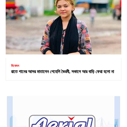
বিনোদন
রাতে গানের আসর মাতালেন পেহেলি ভৈরবী, সকালে আর বাড়ি ফেরা হলো না