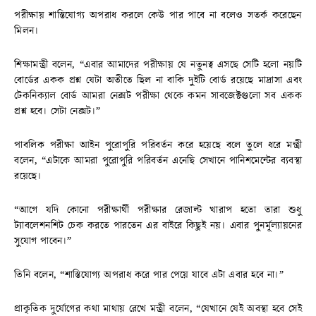
পরীক্ষায় শাস্তিযোগ্য অপরাধ করলে কেউ পার পাবে না বলেও সতর্ক করেছেন
মিলন।
শিক্ষামন্ত্রী বলেন, “এবার আমাদের পরীক্ষায় যে নতুনত্ব এসছে সেটি হলো নয়টি
বোর্ডের একক প্রশ্ন যেটা অতীতে ছিল না বাকি দুইটি বোর্ড রয়েছে মাদ্রাসা এবং
টেকনিক্যাল বোর্ড আমরা নেক্সট পরীক্ষা থেকে কমন সাবজেক্টগুলো সব একক
প্রশ্ন হবে। সেটা নেক্সট।”
পাবলিক পরীক্ষা আইন পুরোপুরি পরিবর্তন করে হয়েছে বলে তুলে ধরে মন্ত্রী
বলেন, “এটাকে আমরা পুরোপুরি পরিবর্তন এনেছি সেখানে পানিশমেন্টের ব্যবস্থা
রয়েছে।
“আগে যদি কোনো পরীক্ষার্থী পরীক্ষার রেজাল্ট খারাপ হতো তারা শুধু
ট্যাবলেশনশিট চেক করতে পারতেন এর বাইরে কিছুই নয়। এবার পুনর্মূল্যায়নের
সুযোগ পাবেন।”
তিনি বলেন, “শাস্তিযোগ্য অপরাধ করে পার পেয়ে যাবে এটা এবার হবে না।”
প্রাকৃতিক দুর্যোগের কথা মাথায় রেখে মন্ত্রী বলেন, “যেখানে যেই অবস্থা হবে সেই