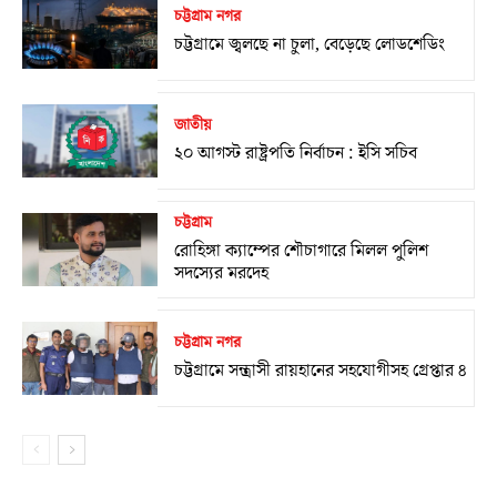
চট্টগ্রাম নগর
চট্টগ্রামে জ্বলছে না চুলা, বেড়েছে লোডশেডিং
জাতীয়
২০ আগস্ট রাষ্ট্রপতি নির্বাচন : ইসি সচিব
চট্টগ্রাম
রোহিঙ্গা ক্যাম্পের শৌচাগারে মিলল পুলিশ
সদস্যের মরদেহ
চট্টগ্রাম নগর
চট্টগ্রামে সন্ত্রাসী রায়হানের সহযোগীসহ গ্রেপ্তার ৪