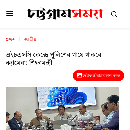
প্রচ্ছদ
জাতীয়
এইচএসসি কেন্দ্রে পুলিশের গায়ে থাকবে
ক্যামেরা: শিক্ষামন্ত্রী
ফটোকার্ড ডাউনলোড করুন