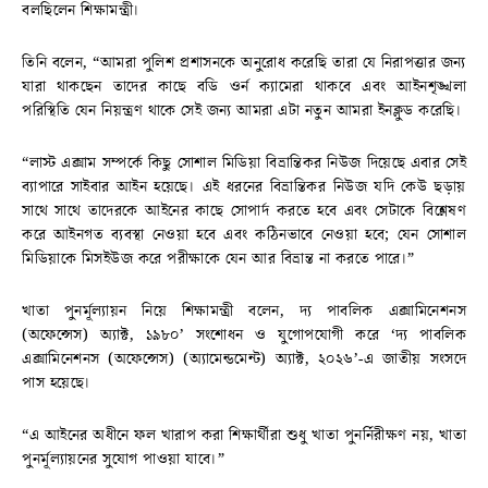
বলছিলেন শিক্ষামন্ত্রী।
তিনি বলেন, “আমরা পুলিশ প্রশাসনকে অনুরোধ করেছি তারা যে নিরাপত্তার জন্য
যারা থাকছেন তাদের কাছে বডি ওর্ন ক্যামেরা থাকবে এবং আইনশৃঙ্খলা
পরিস্থিতি যেন নিয়ন্ত্রণ থাকে সেই জন্য আমরা এটা নতুন আমরা ইনক্লুড করেছি।
“লাস্ট এক্সাম সম্পর্কে কিছু সোশাল মিডিয়া বিভ্রান্তিকর নিউজ দিয়েছে এবার সেই
ব্যাপারে সাইবার আইন হয়েছে। এই ধরনের বিভ্রান্তিকর নিউজ যদি কেউ ছড়ায়
সাথে সাথে তাদেরকে আইনের কাছে সোপার্দ করতে হবে এবং সেটাকে বিশ্লেষণ
করে আইনগত ব্যবস্থা নেওয়া হবে এবং কঠিনভাবে নেওয়া হবে; যেন সোশাল
মিডিয়াকে মিসইউজ করে পরীক্ষাকে যেন আর বিভ্রান্ত না করতে পারে।”
খাতা পুনর্মূল্যায়ন নিয়ে শিক্ষামন্ত্রী বলেন, দ্য পাবলিক এক্সামিনেশনস
(অফেন্সেস) অ্যাক্ট, ১৯৮০’ সংশোধন ও যুগোপযোগী করে ‘দ্য পাবলিক
এক্সামিনেশনস (অফেন্সেস) (অ্যামেন্ডমেন্ট) অ্যাক্ট, ২০২৬’-এ জাতীয় সংসদে
পাস হয়েছে।
“এ আইনের অধীনে ফল খারাপ করা শিক্ষার্থীরা শুধু খাতা পুনর্নিরীক্ষণ নয়, খাতা
পুনর্মূল্যায়নের সুযোগ পাওয়া যাবে।”