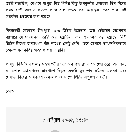
জারি করেছিল, যেখানে পাপুয়া নিউ গিনির কিছু উপকূলীয় এলাকায় তিন মিটার
পর্যন্ত ঢেউ আছড়ে পড়তে পারে বলে সতর্ক করা হয়েছিল। তবে পরে সেই
সতর্কতা প্রত্যাহার করা হয়েছে।
নিকটবর্তী সলোমন দ্বীপপুঞ্জে ০.৩ মিটার উচ্চতার ছোট ঢেউয়ের সম্ভাবনার
ব্যাপারে যে সাবধানতা জারি করা হয়েছিল, তাও প্রত্যাহার করা হয়েছে। নিউ
ব্রিটেন দ্বীপের জনসংখ্যা পাঁচ লাখের একটু বেশি। তবে সেখানে তাৎক্ষণিকভাবে
কোনও ক্ষয়ক্ষতির খবর পাওয়া যায়নি।
পাপুয়া নিউ গিনি প্রশান্ত মহাসাগরীয় ‘রিং অব ফায়ার’ বা ‘আগ্নেয় বৃত্তে’ অবস্থিত,
যা প্রশান্ত মহাসাগরের চারপাশে বিস্তৃত একটি ভূকম্পন সক্রিয় এলাকা এবং
যেখানে বিশ্বের অধিকাংশ ভূমিকম্প ও আগ্নেয়গিরির অগ্নুৎপাত ঘটে।
চস/স
৫ এপ্রিল ২০২৫, ১৫:৪৩