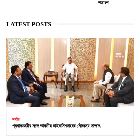
শতাংশ
LATEST POSTS
জাতীয়
প্রধানমন্ত্রীর সঙ্গে ভারতীয় হাইকমিশনারের সৌজন্য সাক্ষাৎ