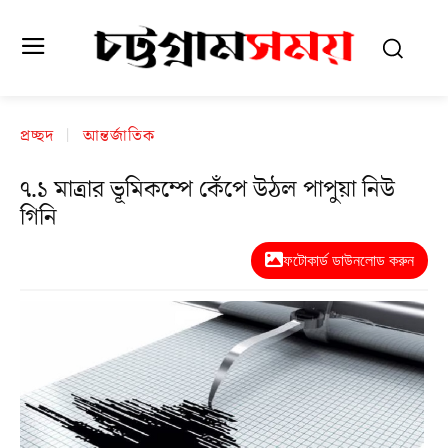
প্রচ্ছদ
আন্তর্জাতিক
৭.১ মাত্রার ভূমিকম্পে কেঁপে উঠল পাপুয়া নিউ
গিনি
ফটোকার্ড ডাউনলোড করুন