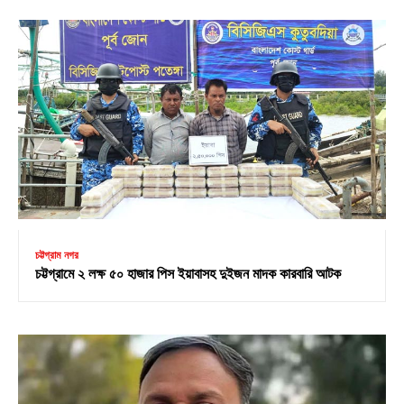
চট্টগ্রাম নগর
চট্টগ্রামে ২ লক্ষ ৫০ হাজার পিস ইয়াবাসহ দুইজন মাদক কারবারি আটক