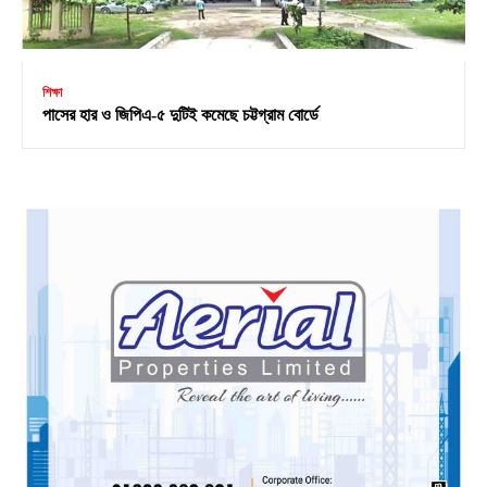
শিক্ষা
পাসের হার ও জিপিএ-৫ দুটিই কমেছে চট্টগ্রাম বোর্ডে