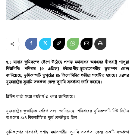
৭.১ মাত্রার ভূমিকম্পে কেঁপে উঠেছে প্রশান্ত মহাসাগর অঞ্চলের দ্বীপরাষ্ট্র পাপুয়া
নিউগিনি। শনিবার (৫ এপ্রিল) ইউরোপীয়-ভূমধ্যসাগরীয় ভূকম্পন কেন্দ্র
জানিয়েছে, ভূমিকম্পটি ভূপৃষ্ঠের ৪৯ কিলোমিটার গভীরে সংঘটিত হয়েছে। এরপর
যুক্তরাষ্ট্রের সুনামি সতর্কতা কেন্দ্র সুনামি সতর্কতা জারি করেছে।
ব্রিটিশ বার্তা সংস্তা রয়টার্স এ খবর জানিয়েছে।
যুক্তরাষ্ট্রের ভূতাত্ত্বিক জরিপ সংস্থা জানিয়েছে, শনিবারের ভূমিকম্পটি নিউ ব্রিটেন
অঞ্চলের ১৯৪ কিলোমিটার পূর্বে কেন্দ্রীভূত ছিল।
ভূমিকম্পের পরপরই প্রশান্ত মহাসাগরীয় সুনামি সতর্কতা কেন্দ্র একটি সতর্কতা