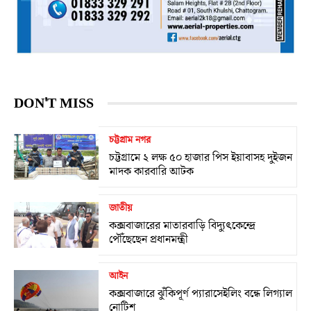
DON'T MISS
চট্টগ্রাম নগর
চট্টগ্রামে ২ লক্ষ ৫০ হাজার পিস ইয়াবাসহ দুইজন
মাদক কারবারি আটক
জাতীয়
কক্সবাজারের মাতারবাড়ি বিদ্যুৎকেন্দ্রে
পৌঁছেছেন প্রধানমন্ত্রী
আইন
কক্সবাজারে ঝুঁকিপূর্ণ প্যারাসেইলিং বন্ধে লিগ্যাল
নোটিশ