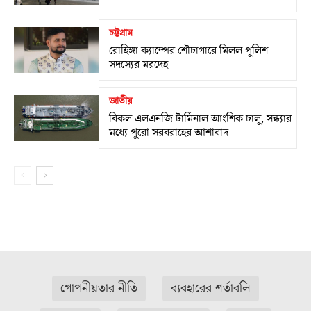
চট্টগ্রাম
রোহিঙ্গা ক্যাম্পের শৌচাগারে মিলল পুলিশ
সদস্যের মরদেহ
জাতীয়
বিকল এলএনজি টার্মিনাল আংশিক চালু, সন্ধ্যার
মধ্যে পুরো সরবরাহের আশাবাদ
গোপনীয়তার নীতি
ব্যবহারের শর্তাবলি