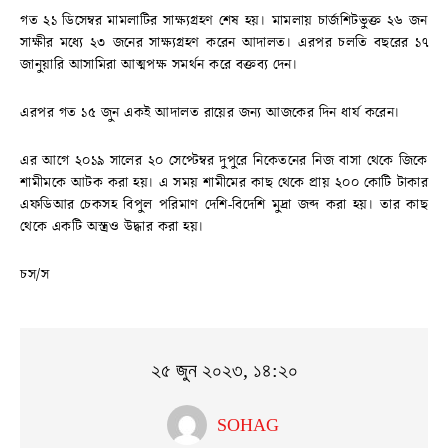
গত ২১ ডিসেম্বর মামলাটির সাক্ষ্যগ্রহণ শেষ হয়। মামলায় চার্জশিটভুক্ত ২৬ জন
সাক্ষীর মধ্যে ২৩ জনের সাক্ষ্যগ্রহণ করেন আদালত। এরপর চলতি বছরের ১৭
জানুয়ারি আসামিরা আত্মপক্ষ সমর্থন করে বক্তব্য দেন।
এরপর গত ১৫ জুন একই আদালত রায়ের জন্য আজকের দিন ধার্য করেন।
এর আগে ২০১৯ সালের ২০ সেপ্টেম্বর দুপুরে নিকেতনের নিজ বাসা থেকে জিকে
শামীমকে আটক করা হয়। এ সময় শামীমের কাছ থেকে প্রায় ২০০ কোটি টাকার
এফডিআর চেকসহ বিপুল পরিমাণ দেশি-বিদেশি মুদ্রা জব্দ করা হয়। তার কাছ
থেকে একটি অস্ত্রও উদ্ধার করা হয়।
চস/স
২৫ জুন ২০২৩, ১৪:২০
SOHAG