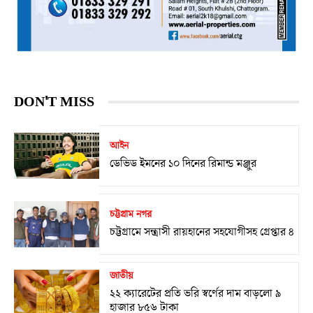
DON'T MISS
আইন
ডেভিড ইমনের ১০ দিনের রিমান্ড মঞ্জুর
চট্টগ্রাম নগর
চট্টগ্রামে সন্ত্রাসী রায়হানের সহযোগীসহ গ্রেপ্তার ৪
জাতীয়
২২ ক্যারেটের প্রতি ভরি স্বর্ণের দাম বাড়লো ৯
হাজার ৮৫৬ টাকা