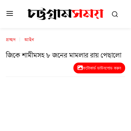
প্রচ্ছদ
আইন
জিকে শামীমসহ ৮ জনের মামলার রায় পেছালো
ফটোকার্ড ডাউনলোড করুন