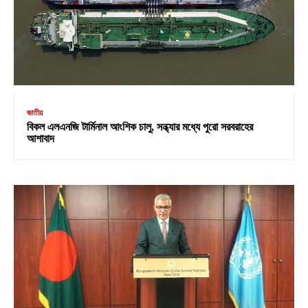
জাতীয়
বিকল এলএনজি টার্মিনাল আংশিক চালু, সন্ধ্যার মধ্যে পুরো সরবরাহের
আশাবাদ