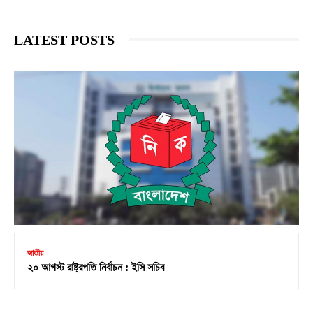
LATEST POSTS
জাতীয়
২০ আগস্ট রাষ্ট্রপতি নির্বাচন : ইসি সচিব