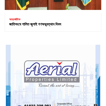
আন্তর্জাতিক
জাতিসংঘে পালিত জুলাই গণঅভ্যুত্থান দিবস