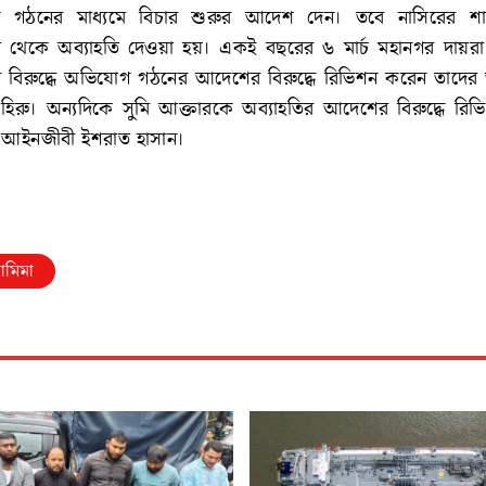
োগ গঠনের মাধ্যমে বিচার শুরুর আদেশ দেন। তবে নাসিরের শা
 থেকে অব্যাহতি দেওয়া হয়। একই বছরের ৬ মার্চ মহানগর দায়
র বিরুদ্ধে অভিযোগ গঠনের আদেশের বিরুদ্ধে রিভিশন করেন তাদে
াহ হিরু। অন্যদিকে সুমি আক্তারকে অব্যাহতির আদেশের বিরুদ্ধে রি
র আইনজীবী ইশরাত হাসান।
ামিমা