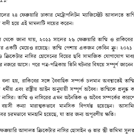
ালের ২৪ ফেব্রুয়ারি ঢাকার মেট্রোপলিটন ম্যাজিস্ট্রেট আদালতে তাম
ান বাদী হয়ে এই মামলাটি দায়ের করেন।
থেকে জানা যায়, ২০১১ সালের ২৬ ফেব্রুয়ারি তাম্মি ও রাকিবের
 একটি মেয়েও রয়েছে। তাম্মি পেশায় একজন কেবিন ক্রু। ২০২১
মি ও ক্রিকেটার নাসির হোসেনের বিয়ের ছবি সামাজিক যোগাযোগ মাধ্
 নজরে আসে। পরে পত্র-পত্রিকায় তিনি ঘটনার বিষয়ে সম্পূর্ণ জানেন
া হয়, রাকিবের সঙ্গে বৈবাহিক সম্পর্ক চলমান অবস্থাতেই তাম্ম
ধর্মীয় এবং রাষ্ট্রীয় আইন অনুযায়ী সম্পূর্ণ অবৈধ। তাম্মিকে প্রলুব্ধ
ন নাসির। তাম্মি ও নাসিরের এমন অনৈতিক ও অবৈধ সম্পর্কের কারণ
সী কন্যা মারাত্মকভাবে মানসিক বিপর্যস্ত হয়েছেন। আসাম
বের চরমভাবে মানহানি হয়েছে, যা তার জন্য অপূরণীয় ক্ষতি।
্রুয়ারি আদালত ক্রিকেটার নাসির হোসাইন ও তার স্ত্রী তামিমা সুলতা