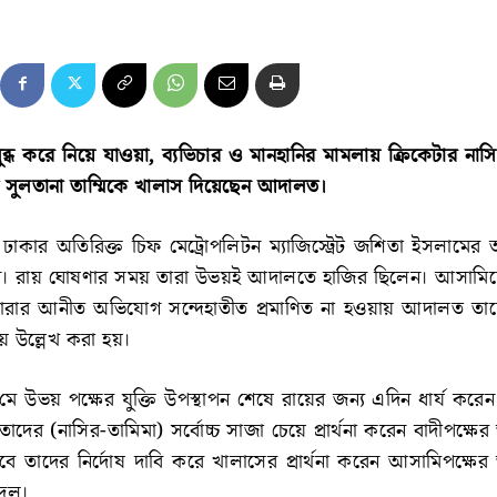
প্রলুব্ধ করে নিয়ে যাওয়া, ব্যভিচার ও মানহানির মামলায় ক্রিকেটার না
িমা সুলতানা তাম্মিকে খালাস দিয়েছেন আদালত।
 ঢাকার অতিরিক্ত চিফ মেট্রোপলিটন ম্যাজিস্ট্রেট জশিতা ইসলামে
। রায় ঘোষণার সময় তারা উভয়ই আদালতে হাজির ছিলেন। আসামিদের
 ধারার আনীত অভিযোগ সন্দেহাতীত প্রমাণিত না হওয়ায় আদালত তা
ে উল্লেখ করা হয়।
 উভয় পক্ষের যুক্তি উপস্থাপন শেষে রায়ের জন্য এদিন ধার্য কর
াদের (নাসির-তামিমা) সর্বোচ্চ সাজা চেয়ে প্রার্থনা করেন বাদীপক্ষ
ে তাদের নির্দোষ দাবি করে খালাসের প্রার্থনা করেন আসামিপক্ষে
ুলু।