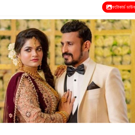
ফটোকার্ড ডাউ