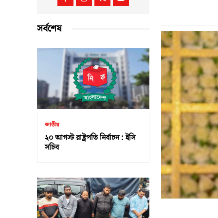
সর্বশেষ
জাতীয়
২০ আগস্ট রাষ্ট্রপতি নির্বাচন : ইসি
সচিব