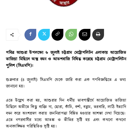
পবিত্র আশুরা উপলক্ষ্যে ৬ জুলাই চট্টগ্রাম মেট্রোপলিটন এলাকায় আয়োজিত
তাজিয়া মিছিলে অস্ত্র বহন ও আতশবাজি নিষিদ্ধ করেছে চট্টগ্রাম মেট্রোপলিটন
পুলিশ (সিএমপি)।
শুক্রবার (৪ জুলাই) সিএমপি থেকে জারি করা এক গণবিজ্ঞপ্তিতে এ তথ্য
জানানো হয়।
এতে উল্লেখ করা হয়, আশুরার দিন ধর্মীয় ভাবগাম্ভীর্যে আয়োজিত তাজিয়া
মিছিলে অতীতে কিছু ব্যক্তি দা, ছোরা, কাঁচি, বর্শা, বল্লম, তরবারি, লাঠি ইত্যাদি
বহন করে অংশগ্রহণ করায় জননিরাপত্তা বিঘ্নিত হওয়ার আশঙ্কা দেখা দিয়েছে।
এতে নগরবাসীর মধ্যে আতঙ্ক ও ভীতির সৃষ্টি হয় এবং কখনো কখনো
অনাকাঙ্ক্ষিত পরিস্থিতিও সৃষ্টি হয়।