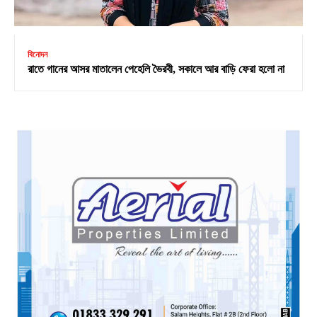
বিনোদন
রাতে গানের আসর মাতালেন পেহেলি ভৈরবী, সকালে আর বাড়ি ফেরা হলো না