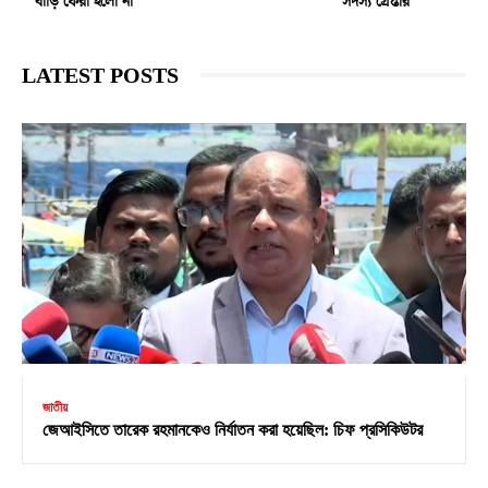
বাড়ি ফেরা হলো না
সদস্য গ্রেপ্তার
LATEST POSTS
জাতীয়
জেআইসিতে তারেক রহমানকেও নির্যাতন করা হয়েছিল: চিফ প্রসিকিউটর