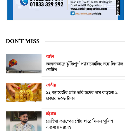
DON'T MISS
আইন
কক্সবাজারে ঝুঁকিপূর্ণ প্যারাসেইলিং বন্ধে লিগ্যাল
নোটিশ
জাতীয়
২২ ক্যারেটের প্রতি ভরি স্বর্ণের দাম বাড়লো ৯
হাজার ৮৫৬ টাকা
চট্টগ্রাম
রোহিঙ্গা ক্যাম্পের শৌচাগারে মিলল পুলিশ
সদস্যের মরদেহ