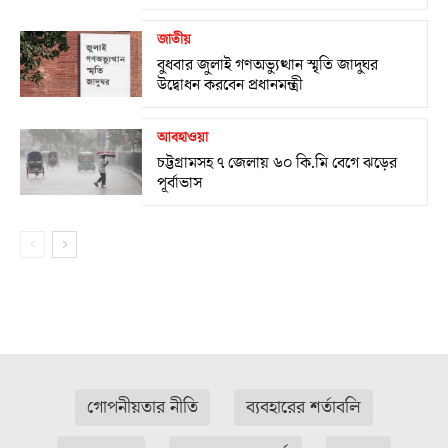
জাতীয়
বুধবার জুলাই গণঅভ্যুত্থান স্মৃতি জাদুঘর
উদ্বোধন করবেন প্রধানমন্ত্রী
আবহাওয়া
চট্টগ্রামসহ ৭ জেলায় ৬০ কি.মি বেগে ঝড়ের
পূর্বাভাস
গোপনীয়তার নীতি
ব্যবহারের শর্তাবলি