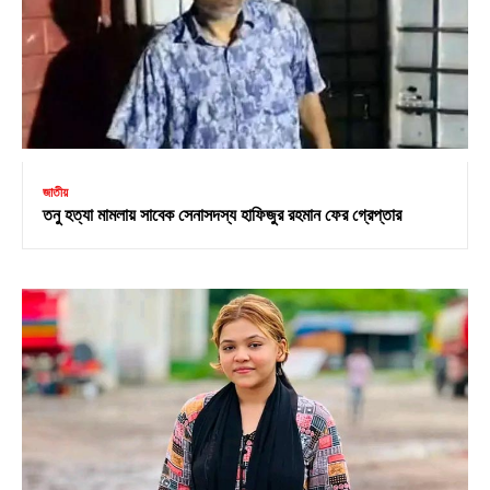
জাতীয়
তনু হত্যা মামলায় সাবেক সেনাসদস্য হাফিজুর রহমান ফের গ্রেপ্তার