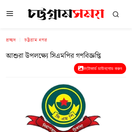
প্রচ্ছদ
চট্টগ্রাম নগর
আশুরা উপলক্ষ্যে সিএমপির গণবিজ্ঞপ্তি
ফটোকার্ড ডাউনলোড করুন