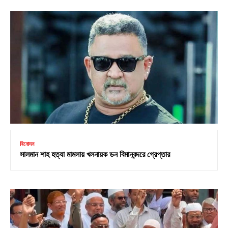
বিনোদন
সালমান শাহ হত্যা মামলায় খলনায়ক ডন বিমানবন্দরে গ্রেপ্তার