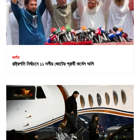
জাতীয়
রাষ্ট্রপতি নির্বাচনে ১১ দলীয় জোটের প্রার্থী কর্নেল অলি