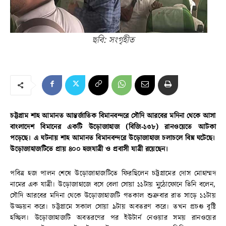
ছবি: সংগৃহীত
চট্টগ্রাম শাহ আমানত আন্তর্জাতিক বিমানবন্দরে সৌদি আরবের মদিনা থেকে আসা
বাংলাদেশ বিমানের একটি উড়োজাহাজ (বিজি-১৩৮) রানওয়েতে আটকা
পড়েছে। এ ঘটনায় শাহ আমানত বিমানবন্দরে উড়োজাহাজ চলাচলে বিঘ্ন ঘটেছে।
উড়োজাহাজটিতে প্রায় ৪০০ হজযাত্রী ও প্রবাসী যাত্রী রয়েছেন।
পবিত্র হজ পালন শেষে উড়োজাহাজটিতে ফিরছিলেন চট্টগ্রামের দোস মোহাম্মদ
নামের এক যাত্রী। উড়োজাহাজে বসে বেলা সোয়া ১১টায় মুঠোফোনে তিনি বলেন,
সৌদি আরবের মদিনা থেকে উড়োজাহাজটি গতকাল শুক্রবার রাত সাড়ে ১১টায়
উড্ডয়ন করে। চট্টগ্রামে সকাল সোয়া ৯টায় অবতরণ করে। তখন প্রচণ্ড বৃষ্টি
হচ্ছিল। উড়োজাহাজটি অবতরণের পর ইউটার্ন নেওয়ার সময় রানওয়ের