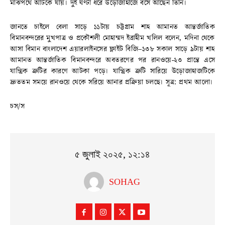
মাঝপথে আটকে যায়। দুই ঘণ্টা ধরে উড়োজাহাজে বসে আছেন তিনি।
জানতে চাইলে বেলা সাড়ে ১১টায় চট্টগ্রাম শাহ আমানত আন্তর্জাতিক
বিমানবন্দরের মুখপাত্র ও প্রকৌশলী মোহাম্মদ ইব্রাহীম খলিল বলেন, মদিনা থেকে
আসা বিমান বাংলাদেশ এয়ারলাইনসের ফ্লাইট বিজি–১৩৮ সকাল সাড়ে ৯টায় শাহ
আমানত আন্তর্জাতিক বিমানবন্দরে অবতরণের পর রানওয়ে-২৩ প্রান্তে এসে
যান্ত্রিক ত্রুটির কারণে আটকা পড়ে। যান্ত্রিক ত্রুটি সারিয়ে উড়োজাহাজটিকে
দ্রুততম সময়ে রানওয়ে থেকে সরিয়ে আনার প্রক্রিয়া চলছে। সূত্র: প্রথম আলো।
চস/স
৫ জুলাই ২০২৫, ১২:১৪
SOHAG