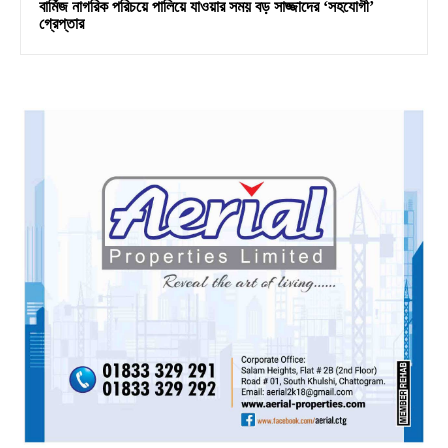
বার্মিজ নাগরিক পরিচয়ে পালিয়ে যাওয়ার সময় বড় সাজ্জাদের ‘সহযোগী’
গ্রেপ্তার