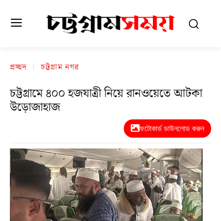
প্রচ্ছদ
চট্টগ্রাম নগর
চট্টগ্রামে ৪০০ হজযাত্রী নিয়ে রানওয়েতে আটকা
উড়োজাহাজ
ফটোকার্ড ডাউনলোড করুন