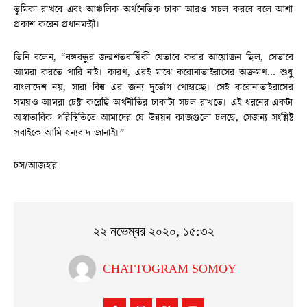
ভূমিকা রাখবে এবং আঞ্চলিক অর্থনৈতিক চাকা আরও সচল করবে বলে আশা
প্রকাশ করেন প্রধানমন্ত্রী।
তিনি বলেন, “বঙ্গবন্ধুর জন্মশতবার্ষিকী যেভাবে করার আয়োজন ছিল, সেভাবে
আমরা করতে পারি নাই। কারণ, এরই মাঝে করোনাভাইরাসের অক্রমণ… শুধু
বাংলাদেশ নয়, সারা বিশ্ব এর জন্য দুর্ভোগ পোহাচ্ছে। সেই করোনাভাইরাসের
সময়ও আমরা চেষ্টা করেছি অর্থনীতির চাকাটা সচল রাখতে। এই ধরনের একটা
অস্বাভাবিক পরিস্থিতিতে আমাদের যে উন্নয়ন কাজগুলো চলছে, সেজন্য সংশ্লিষ্ট
সবাইকে আমি ধন্যবাদ জানাই।”
চস/আজহার
২২ নভেম্বর ২০২০, ১৫:৩২
CHATTOGRAM SOMOY