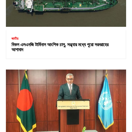
জাতীয়
বিকল এলএনজি টার্মিনাল আংশিক চালু, সন্ধ্যার মধ্যে পুরো সরবরাহের
আশাবাদ