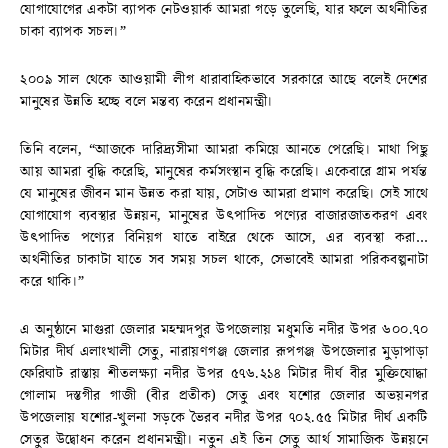
যোগাযোগের একটা ব্যাপক নেটওয়ার্ক আমরা গড়ে তুলেছি, যার ফলে অর্থনীতির
চাকা ব্যাপক সচল।”
২০০৯ সাল থেকে আওয়ামী লীগ ধারাবাহিকভাবে সরকারে আছে বলেই দেশের
মানুষের উন্নতি হচ্ছে বলে মন্তব্য করেন প্রধানমন্ত্রী।
তিনি বলেন, “আজকে দারিদ্র্যসীমা আমরা কমিয়ে আনতে পেরেছি। মাথা পিছু
আয় আমরা বৃদ্ধি করেছি, মানুষের কর্মসংস্থান বৃদ্ধি করেছি। একেবারে গ্রাম পর্যন্ত
যে মানুষের জীবন মান উন্নত করা যায়, সেটাও আমরা প্রমাণ করেছি। সেই সাথে
যোগাযোগ ব্যবস্থার উন্নয়ন, মানুষের উৎপাদিত পণ্যের বাজারজাতকরণ এবং
উৎপাদিত পণ্যের বিনিয়গ যাতে বাইরে থেকে আসে, এর ব্যবস্থা করা…
অর্থনীতির চাকাটা যাতে সব সময় সচল থাকে, সেভাবেই আমরা পরিকবল্পনাটা
করে থাকি।”
এ অনুষ্ঠানে মাগুরা জেলার মহম্মদপুর উপজেলায় মধুমতি নদীর উপর ৬০০.৭০
মিটার দীর্ঘ এলাংখালী সেতু, নারায়ণগঞ্জ জেলার রূপগঞ্জ উপজেলার মুড়াপাড়া
ফেরিঘাট রাস্তায় শীতলক্ষ্যা নদীর উপর ৫৭৬.২১৪ মিটার দীর্ঘ বীর মুক্তিযোদ্ধা
গোলাম দস্তগীর গাজী (বীর প্রতীক) সেতু এবং যশোর জেলার অভয়নগর
উপজেলায় যশোর-খুলনা সড়কে ভৈরব নদীর উপর ৭০২.৫৫ মিটার দীর্ঘ একটি
সেতুর উদ্বোধন করেন প্রধানমন্ত্রী। নতুন এই তিন সেতু আর্থ সামাজিক উন্নয়নে