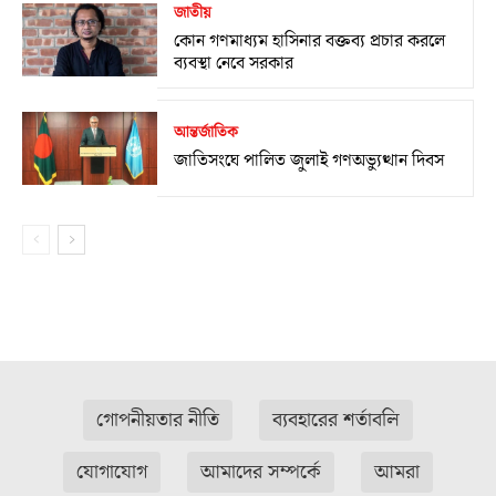
জাতীয়
কোন গণমাধ্যম হাসিনার বক্তব্য প্রচার করলে
ব্যবস্থা নেবে সরকার
আন্তর্জাতিক
জাতিসংঘে পালিত জুলাই গণঅভ্যুত্থান দিবস
গোপনীয়তার নীতি
ব্যবহারের শর্তাবলি
যোগাযোগ
আমাদের সম্পর্কে
আমরা