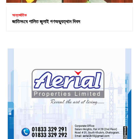
আন্তর্জাতিক
জাতিসংঘে পালিত জুলাই গণঅভ্যুত্থান দিবস