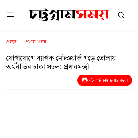
প্রচ্ছদ
প্রধান খবর
যোগাযোগে ব্যাপক নেটওয়ার্ক গড়ে তোলায়
অর্থনীতির চাকা সচল: প্রধানমন্ত্রী
ফটোকার্ড ডাউনলোড করুন