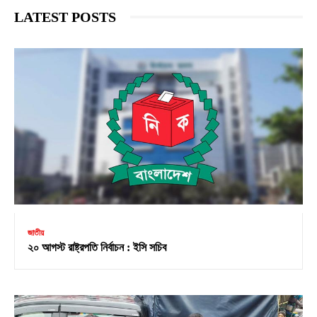
LATEST POSTS
জাতীয়
২০ আগস্ট রাষ্ট্রপতি নির্বাচন : ইসি সচিব