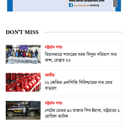
DON'T MISS
চট্টগ্রাম নগর
মিয়ানমারে পাচারের সময় বিপুল পরিমাণ সার
জব্দ, গ্রেপ্তার ২৩
জাতীয়
১২ কেজির এলপিজি সিলিন্ডারের দাম ফের
বাড়লো
চট্টগ্রাম নগর
পেটের ভেতর ৯০ হাজার পিস ইয়াবা, চট্টগ্রামে ২
রোহিঙ্গা আটক