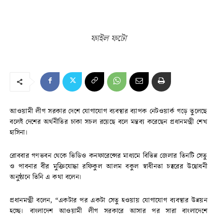
ফাইল ফটো
আওয়ামী লীগ সরকার দেশে যোগাযোগ ব্যবস্থার ব্যাপক নেটওয়ার্ক গড়ে তুলেছে
বলেই দেশের অর্থনীতির চাকা সচল রয়েছে বলে মন্তব্য করেছেন প্রধানমন্ত্রী শেখ
হাসিনা।
রোববার গণভবন থেকে ভিডিও কনফারেন্সের মাধ্যমে বিভিন্ন জেলার তিনটি সেতু
ও পাবনার বীর মুক্তিযোদ্ধা রফিকুল আলম বকুল স্বাধীনতা চত্বরের উদ্বোধনী
অনুষ্ঠানে তিনি এ কথা বলেন।
প্রধানমন্ত্রী বলেন, “একটার পর একটা সেতু হওয়ায় যোগাযোগ ব্যবস্থার উন্নয়ন
হচ্ছে। বাংলাদেশ আওয়ামী লীগ সরকারে আসার পর সারা বাংলাদেশে