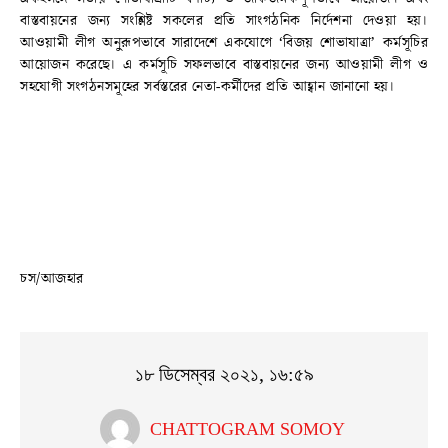
বাস্তবায়নের জন্য সংশ্লিষ্ট সকলের প্রতি সাংগঠনিক নির্দেশনা দেওয়া হয়।
আওয়ামী লীগ অনুরূপভাবে সারাদেশে একযোগে ‘বিজয় শোভাযাত্রা’ কর্মসূচির
আয়োজন করেছে। এ কর্মসূচি সফলভাবে বাস্তবায়নের জন্য আওয়ামী লীগ ও
সহযোগী সংগঠনসমূহের সর্বস্তরের নেতা-কর্মীদের প্রতি আহ্বান জানানো হয়।
চস/আজহার
১৮ ডিসেম্বর ২০২১, ১৬:৫৯
CHATTOGRAM SOMOY