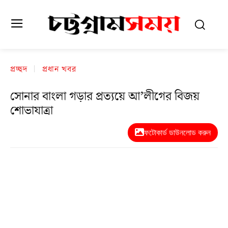
প্রচ্ছদ
প্রধান খবর
সোনার বাংলা গড়ার প্রত্যয়ে আ’লীগের বিজয়
শোভাযাত্রা
ফটোকার্ড ডাউনলোড করুন