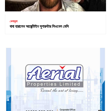
খেলাধুলা
বাবা হারালেন আর্জেন্টাইন সুপারস্টার লিওনেল মেসি