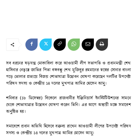
সব ধরনের ষড়যন্ত্র মোকাবিলা করে আওয়ামী লীগ সভাপতি ও প্রধানমন্ত্রী শেখ
হাসিনার নেতৃত্বে জাতির পিতা বঙ্গবন্ধু শেখ মুজিবুর রহমানের স্বপ্নের সোনার বাংলা
গড়ে তোলার প্রত্যয়ে বিজয় শোভাযাত্রা উদ্বোধন ঘোষণা করেছেন দলটির উপদেষ্টা
পরিষদ সদস্য ও কেন্দ্রীয় ১৪ দলের মুখপাত্র আমির হোসেন আমু।
শনিবার (১৮ ডিসেম্বর) বিকেলে রাজধানীর ইঞ্জিনিয়ার্স ইনস্টিটিউশনের সামনে
থেকে শোভাযাত্রার উদ্বোধন ঘোষণা করেন তিনি। এর আগে অস্থায়ী মঞ্চে সমাবেশ
অনুষ্ঠিত হয়।
সমাবেশে প্রধান অতিথি হিসেবে বক্তব্য রাখেন আওয়ামী লীগের উপদেষ্টা পরিষদ
সদস্য ও কেন্দ্রীয় ১৪ দলের মুখপাত্র আমির হোসেন আমু।