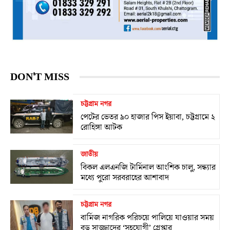
DON'T MISS
চট্টগ্রাম নগর
পেটের ভেতর ৯০ হাজার পিস ইয়াবা, চট্টগ্রামে ২
রোহিঙ্গা আটক
জাতীয়
বিকল এলএনজি টার্মিনাল আংশিক চালু, সন্ধ্যার
মধ্যে পুরো সরবরাহের আশাবাদ
চট্টগ্রাম নগর
বার্মিজ নাগরিক পরিচয়ে পালিয়ে যাওয়ার সময়
বড় সাজ্জাদের ‘সহযোগী’ গ্রেপ্তার