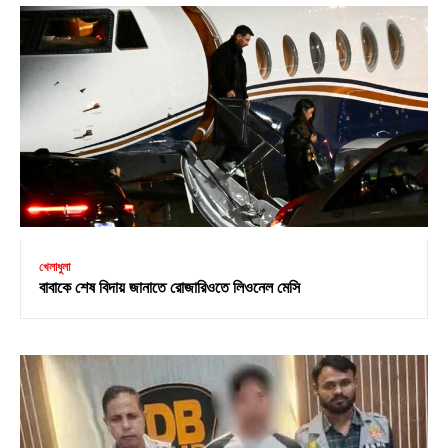
খেলাধুলা
বাবাকে শেষ বিদায় জানাতে রোজারিওতে লিওনেল মেসি